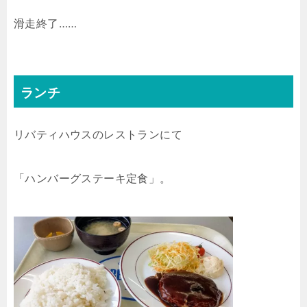
滑走終了……
ランチ
リバティハウスのレストランにて
「ハンバーグステーキ定食」。