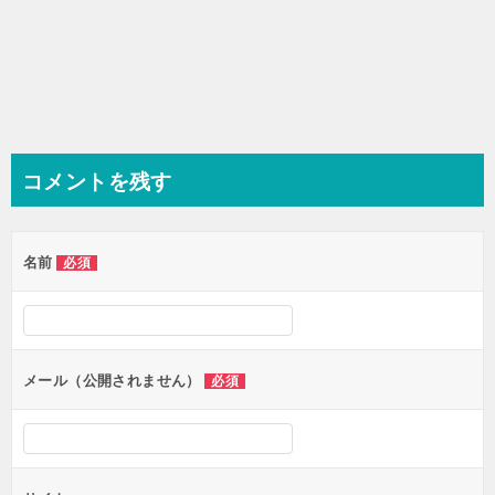
コメントを残す
名前
必須
メール（公開されません）
必須