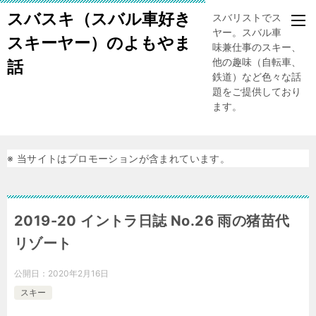
スバスキ（スバル車好き
スバリストでスキー
ヤー。スバル車、趣
スキーヤー）のよもやま
味兼仕事のスキー、
他の趣味（自転車、
話
鉄道）など色々な話
題をご提供しており
ます。
※ 当サイトはプロモーションが含まれています。
2019-20 イントラ日誌 No.26 雨の猪苗代
リゾート
公開日：
2020年2月16日
スキー