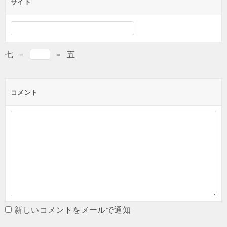
サイト
七
−
=
五
コメント
新しいコメントをメールで通知