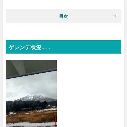
目次
ゲレンデ状況……