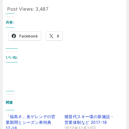
Post Views:
3,487
共有:
Facebook
X
いいね:
関連
「福島６」各ゲレンデの営
猪苗代スキー場の新施設・
業期間とシーズン券特典
営業体制など 2017-18
17-18
2017年12月22日