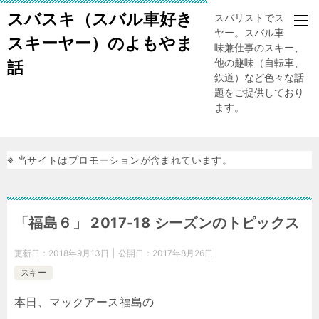
スバスキ（スバル車好き
スバリストでスキー
ヤー。スバル車、趣
スキーヤー）のよもやま
味兼仕事のスキー、
他の趣味（自転車、
話
鉄道）など色々な話
題をご提供しており
ます。
※ 当サイトはプロモーションが含まれています。
「福島６」 2017-18 シーズンのトピックス
更新日：
2018年9月13日
公開日：
2017年8月26日
スキー
本日、マックアース福島の