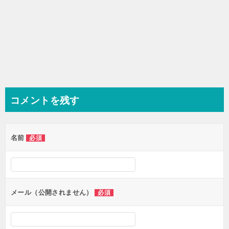
コメントを残す
名前
必須
メール（公開されません）
必須