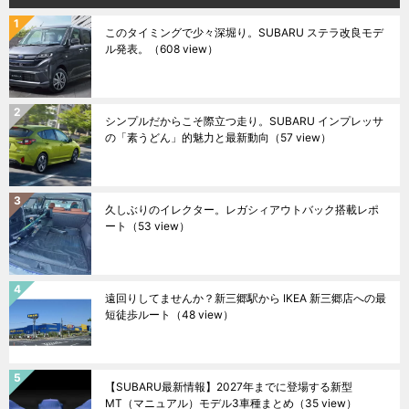
このタイミングで少々深堀り。SUBARU ステラ改良モデ
ル発表。
（608 view）
シンプルだからこそ際立つ走り。SUBARU インプレッサ
の「素うどん」的魅力と最新動向
（57 view）
久しぶりのイレクター。レガシィアウトバック搭載レポ
ート
（53 view）
遠回りしてませんか？新三郷駅から IKEA 新三郷店への最
短徒歩ルート
（48 view）
【SUBARU最新情報】2027年までに登場する新型
MT（マニュアル）モデル3車種まとめ
（35 view）