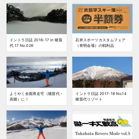
イントラ日誌 2016-17 in 猪苗
石井スポーツカスタムフェア
代 17 No.026
（有明会場）の戦利品
ようやく全面滑走可（猪苗代・
イントラ日誌 2017-18 No.14
高畑）に！
猪苗代リゾート