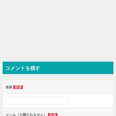
コメントを残す
名前
必須
メール（公開されません）
必須