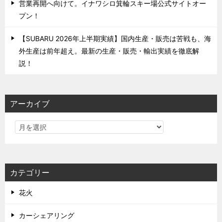
営業再開へ向けて。イナワシロ箕輪スキー場公式サイトオー
プン！
【SUBARU 2026年上半期実績】国内生産・販売は苦戦も、海
外生産は前年超え。最新の生産・販売・輸出実績を徹底解
説！
アーカイブ
カテゴリー
花火
カーシェアリング