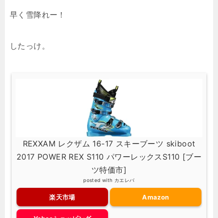
早く雪降れー！
したっけ。
REXXAM レクザム 16-17 スキーブーツ skiboot
2017 POWER REX S110 パワーレックスS110 [ブー
ツ特価市]
posted with
カエレバ
楽天市場
Amazon