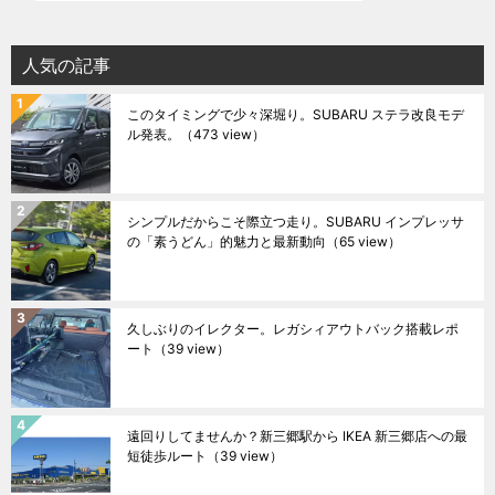
人気の記事
このタイミングで少々深堀り。SUBARU ステラ改良モデ
ル発表。
（473 view）
シンプルだからこそ際立つ走り。SUBARU インプレッサ
の「素うどん」的魅力と最新動向
（65 view）
久しぶりのイレクター。レガシィアウトバック搭載レポ
ート
（39 view）
遠回りしてませんか？新三郷駅から IKEA 新三郷店への最
短徒歩ルート
（39 view）