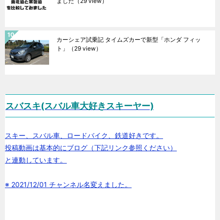
ました
（29 view）
カーシェア試乗記 タイムズカーで新型「ホンダ フィッ
ト」
（29 view）
スバスキ(スバル車大好きスキーヤー)
スキー、スバル車、ロードバイク、鉄道好きです。
投稿動画は基本的にブログ（下記リンク参照ください）
と連動しています。
※ 2021/12/01 チャンネル名変えました。