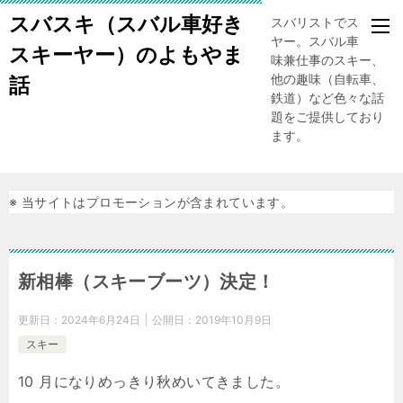
スバスキ（スバル車好き
スバリストでスキー
ヤー。スバル車、趣
スキーヤー）のよもやま
味兼仕事のスキー、
他の趣味（自転車、
話
鉄道）など色々な話
題をご提供しており
ます。
※ 当サイトはプロモーションが含まれています。
新相棒（スキーブーツ）決定！
更新日：
2024年6月24日
公開日：
2019年10月9日
スキー
10 月になりめっきり秋めいてきました。