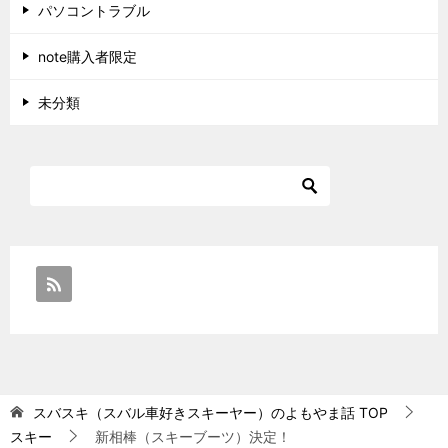
パソコントラブル
note購入者限定
未分類
スバスキ（スバル車好きスキーヤー）のよもやま話
TOP
スキー
新相棒（スキーブーツ）決定！