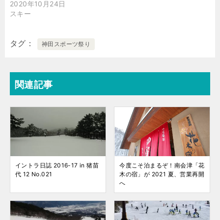
2020年10月24日
スキー
タグ
神田スポーツ祭り
関連記事
イントラ日誌 2016-17 in 猪苗
今度こそ泊まるぞ！南会津「花
代 12 No.021
木の宿」が 2021 夏、営業再開
へ