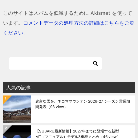
このサイトはスパムを低減するために Akismet を使って
います。
コメントデータの処理方法の詳細はこちらをご覧
ください
。
人気の記事
豊富な雪を。ネコママウンテン 2026-27 シーズン営業期
間発表
（93 view）
【SUBARU最新情報】2027年までに登場する新型
MT（マニュアル）モデル3車種まとめ
（46 view）