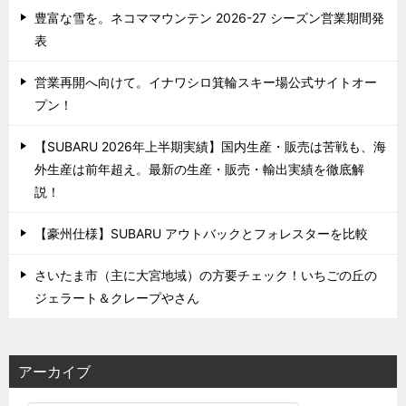
豊富な雪を。ネコママウンテン 2026-27 シーズン営業期間発
表
営業再開へ向けて。イナワシロ箕輪スキー場公式サイトオー
プン！
【SUBARU 2026年上半期実績】国内生産・販売は苦戦も、海
外生産は前年超え。最新の生産・販売・輸出実績を徹底解
説！
【豪州仕様】SUBARU アウトバックとフォレスターを比較
さいたま市（主に大宮地域）の方要チェック！いちごの丘の
ジェラート＆クレープやさん
アーカイブ