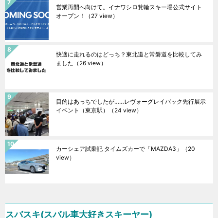
営業再開へ向けて。イナワシロ箕輪スキー場公式サイト
オープン！
（27 view）
快適に走れるのはどっち？東北道と常磐道を比較してみ
ました
（26 view）
目的はあっちでしたが……レヴォーグレイバック先行展示
イベント（東京駅）
（24 view）
カーシェア試乗記 タイムズカーで「MAZDA3」
（20
view）
スバスキ(スバル車大好きスキーヤー)