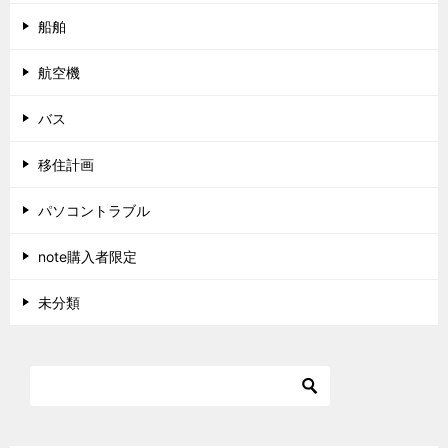
船舶
航空機
バス
移住計画
パソコントラブル
note購入者限定
未分類