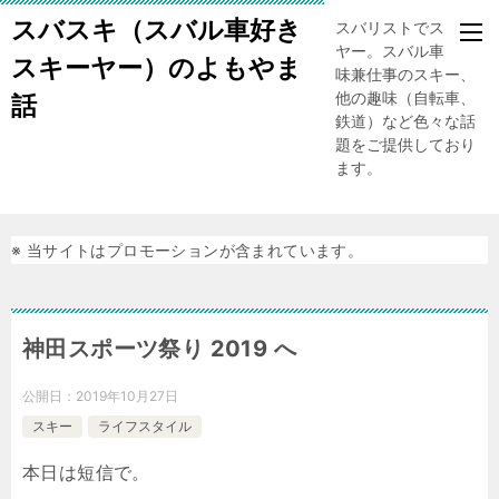
スバスキ（スバル車好き
スバリストでスキー
ヤー。スバル車、趣
スキーヤー）のよもやま
味兼仕事のスキー、
他の趣味（自転車、
話
鉄道）など色々な話
題をご提供しており
ます。
※ 当サイトはプロモーションが含まれています。
神田スポーツ祭り 2019 へ
公開日：
2019年10月27日
スキー
ライフスタイル
本日は短信で。