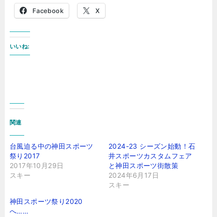
Facebook
X
いいね:
関連
台風迫る中の神田スポーツ
2024-23 シーズン始動！石
祭り2017
井スポーツカスタムフェア
2017年10月29日
と神田スポーツ街散策
スキー
2024年6月17日
スキー
神田スポーツ祭り2020
へ……