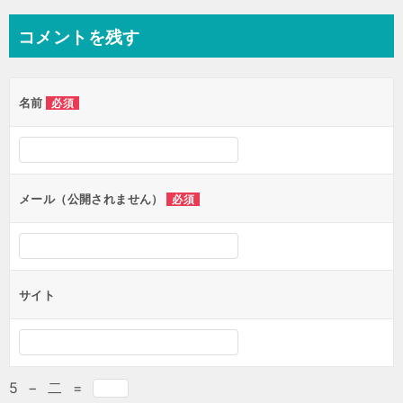
コメントを残す
名前
必須
メール（公開されません）
必須
サイト
5
−
二
=