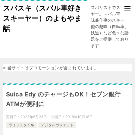
スバスキ（スバル車好き
スバリストでスキー
ヤー。スバル車、趣
スキーヤー）のよもやま
味兼仕事のスキー、
他の趣味（自転車、
話
鉄道）など色々な話
題をご提供しており
ます。
※ 当サイトはプロモーションが含まれています。
Suica Edy のチャージもOK！セブン銀行
ATMが便利に
更新日：
2023年6月23日
公開日：
2018年10月18日
ライフスタイル
デジタルガジェット