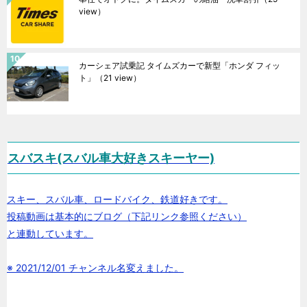
view）
カーシェア試乗記 タイムズカーで新型「ホンダ フィッ
ト」
（21 view）
スバスキ(スバル車大好きスキーヤー)
スキー、スバル車、ロードバイク、鉄道好きです。
投稿動画は基本的にブログ（下記リンク参照ください）
と連動しています。
※ 2021/12/01 チャンネル名変えました。