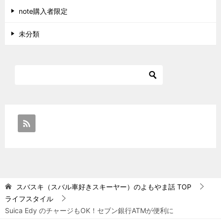
note購入者限定
未分類
スバスキ（スバル車好きスキーヤー）のよもやま話
TOP
ライフスタイル
Suica Edy のチャージもOK！セブン銀行ATMが便利に