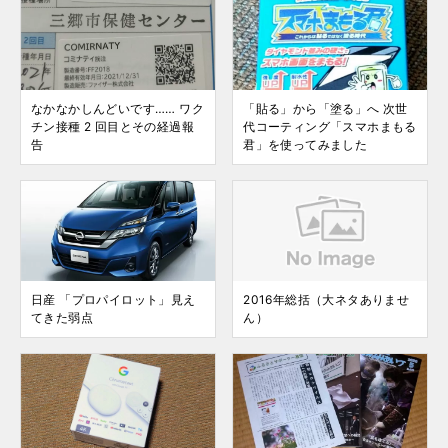
なかなかしんどいです…… ワク
「貼る」から「塗る」へ 次世
チン接種 2 回目とその経過報
代コーティング「スマホまもる
告
君」を使ってみました
日産 「プロパイロット」見え
2016年総括（大ネタありませ
てきた弱点
ん）