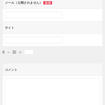
メール（公開されません）
必須
サイト
8
−
四
=
コメント