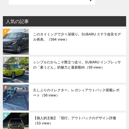
人気の記事
このタイミングで少々深堀り。SUBARU ステラ改良モデ
ル発表。
（594 view）
シンプルだからこそ際立つ走り。SUBARU インプレッサ
の「素うどん」的魅力と最新動向
（59 view）
久しぶりのイレクター。レガシィアウトバック搭載レポ
ート
（56 view）
【個人的主観】「現行」アウトバックのデザイン評価
（53 view）