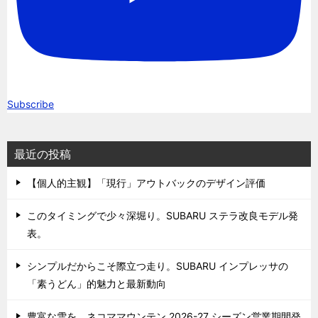
Subscribe
最近の投稿
【個人的主観】「現行」アウトバックのデザイン評価
このタイミングで少々深堀り。SUBARU ステラ改良モデル発
表。
シンプルだからこそ際立つ走り。SUBARU インプレッサの
「素うどん」的魅力と最新動向
豊富な雪を。ネコママウンテン 2026-27 シーズン営業期間発