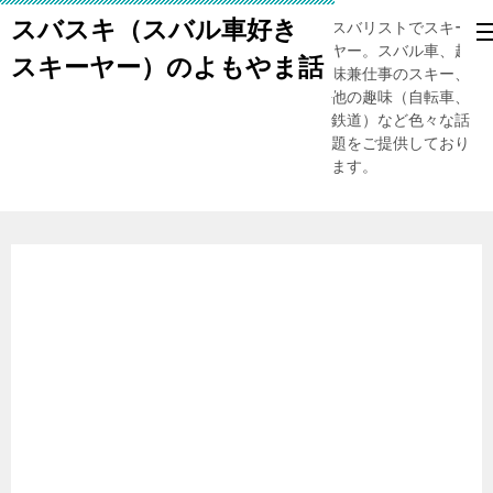
スバスキ（スバル車好き
スバリストでスキー
ヤー。スバル車、趣
スキーヤー）のよもやま話
味兼仕事のスキー、
他の趣味（自転車、
鉄道）など色々な話
題をご提供しており
ます。