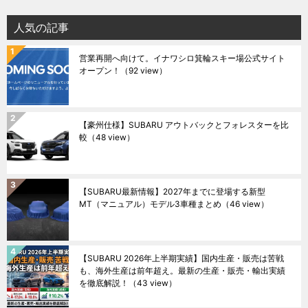
人気の記事
営業再開へ向けて。イナワシロ箕輪スキー場公式サイト
オープン！
（92 view）
【豪州仕様】SUBARU アウトバックとフォレスターを比
較
（48 view）
【SUBARU最新情報】2027年までに登場する新型
MT（マニュアル）モデル3車種まとめ
（46 view）
【SUBARU 2026年上半期実績】国内生産・販売は苦戦
も、海外生産は前年超え。最新の生産・販売・輸出実績
を徹底解説！
（43 view）