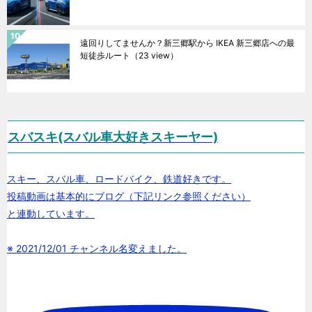
遠回りしてませんか？新三郷駅から IKEA 新三郷店への最
短徒歩ルート
（23 view）
スバスキ(スバル車大好きスキーヤー)
スキー、スバル車、ロードバイク、鉄道好きです。
投稿動画は基本的にブログ（下記リンク参照ください）
と連動しています。
※ 2021/12/01 チャンネル名変えました。