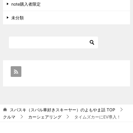
note購入者限定
未分類
スバスキ（スバル車好きスキーヤー）のよもやま話
TOP
クルマ
カーシェアリング
タイムズカーにEV導入！