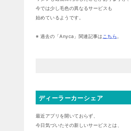
今では少し毛色の異なるサービスも
始めているようです。
※ 過去の「Anyca」関連記事は
こちら
。
ディーラーカーシェア
最近アプリを開いておらず、
今日気づいたその新しいサービスとは、