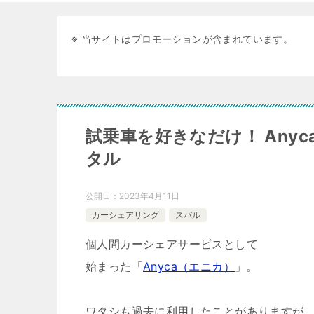
※ 当サイトはプロモーションが含まれています。
試乗車を好きなだけ！ Any
タル
公開日：
2023年4月11日
カーシェアリング
スバル
個人間カーシェアサービスとして
始まった「
Anyca（エニカ）
」。
ワタシも過去に利用したことがありますが