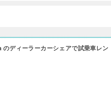
ca のディーラーカーシェアで試乗車レン
、