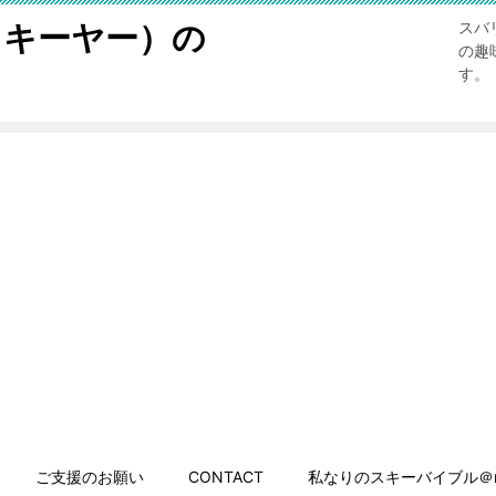
スキーヤー）の
スバ
の趣
す。
ご支援のお願い
CONTACT
私なりのスキーバイブル＠n