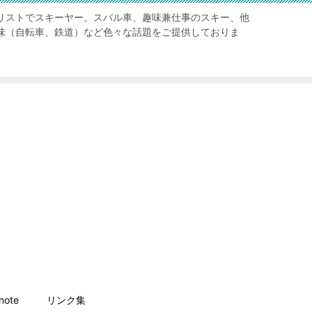
リストでスキーヤー。スバル車、趣味兼仕事のスキー、他
味（自転車、鉄道）など色々な話題をご提供しておりま
ote
リンク集