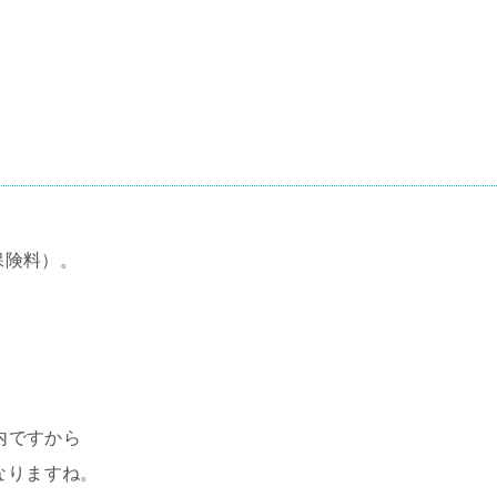
（保険料）。
時間内ですから
なりますね。