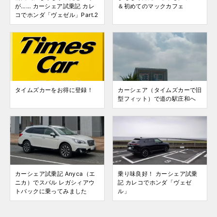
が…… カーシェア試乗記 カレ
＆初めてのマックカフェ
コでホンダ「ヴェゼル」Part.2
タイムズカーをお得に登録！
カーシェア（タイムズカーで旧
型フィット）で道の駅庄和へ
カーシェア試乗記 Anyca（エ
乗り味良好！ カーシェア試乗
ニカ）でスバル レガシィアウ
記 カレコでホンダ「ヴェゼ
トバックに乗ってみました
ル」