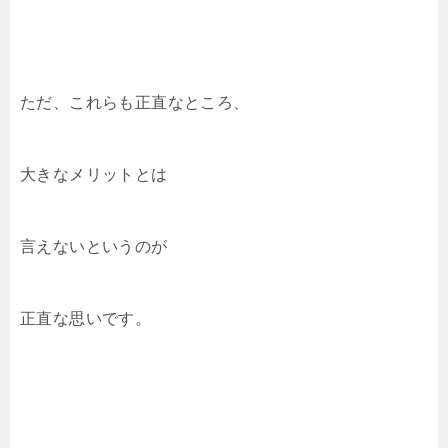
ただ、これらも正直なところ、
大きなメリットとは
言えないというのが
正直な思いです。