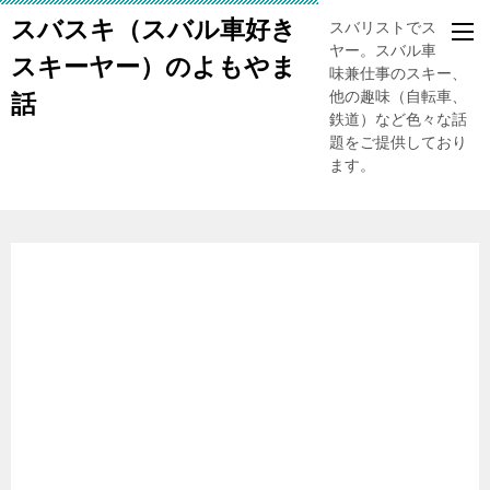
スバスキ（スバル車好き
スバリストでスキー
ヤー。スバル車、趣
スキーヤー）のよもやま
味兼仕事のスキー、
他の趣味（自転車、
話
鉄道）など色々な話
題をご提供しており
ます。