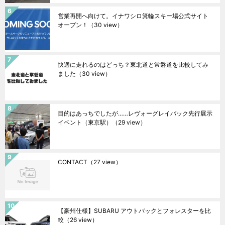
営業再開へ向けて。イナワシロ箕輪スキー場公式サイト
オープン！
（30 view）
快適に走れるのはどっち？東北道と常磐道を比較してみ
ました
（30 view）
目的はあっちでしたが……レヴォーグレイバック先行展示
イベント（東京駅）
（29 view）
CONTACT
（27 view）
【豪州仕様】SUBARU アウトバックとフォレスターを比
較
（26 view）