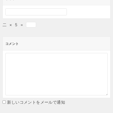
二
×
5
=
コメント
新しいコメントをメールで通知