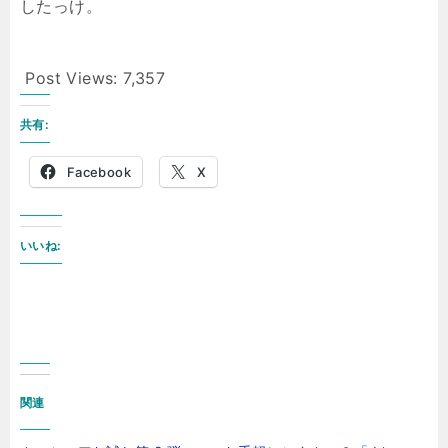
したっけ。
Post Views:
7,357
共有:
Facebook
X
いいね:
関連