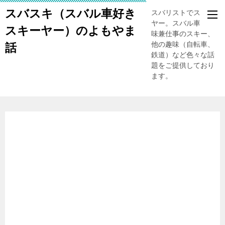
スバスキ（スバル車好き
スバリストでスキー
ヤー。スバル車、趣
スキーヤー）のよもやま
味兼仕事のスキー、
他の趣味（自転車、
話
鉄道）など色々な話
題をご提供しており
ます。