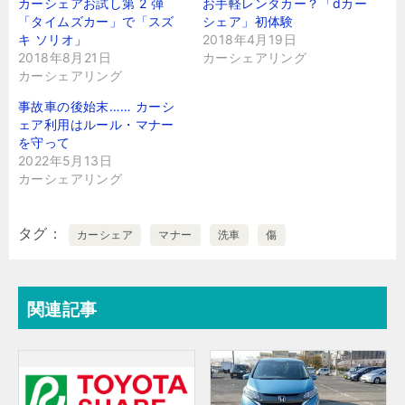
カーシェアお試し第 2 弾
お手軽レンタカー？「dカー
「タイムズカー」で「スズ
シェア」初体験
キ ソリオ」
2018年4月19日
2018年8月21日
カーシェアリング
カーシェアリング
事故車の後始末…… カーシ
ェア利用はルール・マナー
を守って
2022年5月13日
カーシェアリング
タグ
カーシェア
マナー
洗車
傷
関連記事