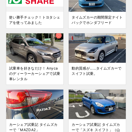
使い勝手チェック！トヨタシェ
タイムズカーの期間限定ナイト
アを使ってみました
パックでホンダフリード
試乗車を好きなだけ！ Anyca
動的質感が……タイムズカーで
のディーラーカーシェアで試乗
スイフト試乗。
車レンタル
カーシェア試乗記 タイムズカ
カーシェア試乗記 タイムズカ
ーで「MAZDA2」
ーで「スズキ スイフト」（山