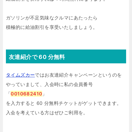
ガソリンが不足気味なクルマにあたったら
積極的に給油割引を享受いたしましょう。
友達紹介で 60 分無料
タイムズカー
ではお友達紹介キャンペーンというのを
やっていまして、入会時に私の会員番号
「
0010682410
」
を入力すると 60 分無料チケットがゲットできます。
入会を考えている方はぜひご利用を。