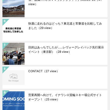
view）
快適に走れるのはどっち？東北道と常磐道を比較してみ
ました
（29 view）
目的はあっちでしたが……レヴォーグレイバック先行展示
イベント（東京駅）
（28 view）
CONTACT
（27 view）
営業再開へ向けて。イナワシロ箕輪スキー場公式サイト
オープン！
（25 view）