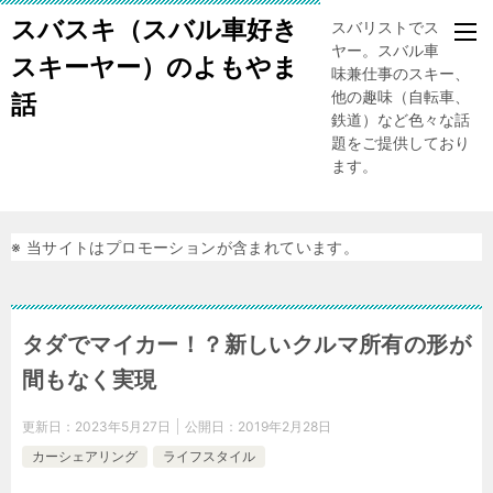
スバスキ（スバル車好き
スバリストでスキー
ヤー。スバル車、趣
スキーヤー）のよもやま
味兼仕事のスキー、
他の趣味（自転車、
話
鉄道）など色々な話
題をご提供しており
ます。
※ 当サイトはプロモーションが含まれています。
タダでマイカー！？新しいクルマ所有の形が
間もなく実現
更新日：
2023年5月27日
公開日：
2019年2月28日
カーシェアリング
ライフスタイル