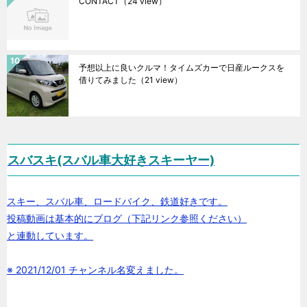
CONTACT
（24 view）
予想以上に良いクルマ！タイムズカーで日産ルークスを
借りてみました
（21 view）
スバスキ(スバル車大好きスキーヤー)
スキー、スバル車、ロードバイク、鉄道好きです。
投稿動画は基本的にブログ（下記リンク参照ください）
と連動しています。
※ 2021/12/01 チャンネル名変えました。