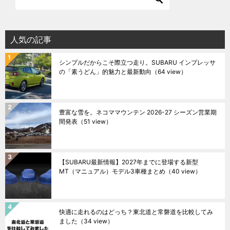
人気の記事
シンプルだからこそ際立つ走り。SUBARU インプレッサ
の「素うどん」的魅力と最新動向
（64 view）
豊富な雪を。ネコママウンテン 2026-27 シーズン営業期
間発表
（51 view）
【SUBARU最新情報】2027年までに登場する新型
MT（マニュアル）モデル3車種まとめ
（40 view）
快適に走れるのはどっち？東北道と常磐道を比較してみ
ました
（34 view）