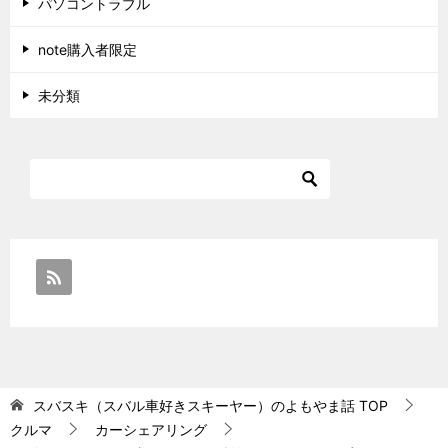
パソコントラブル
note購入者限定
未分類
スバスキ（スバル車好きスキーヤー）のよもやま話
TOP
クルマ
カーシェアリング