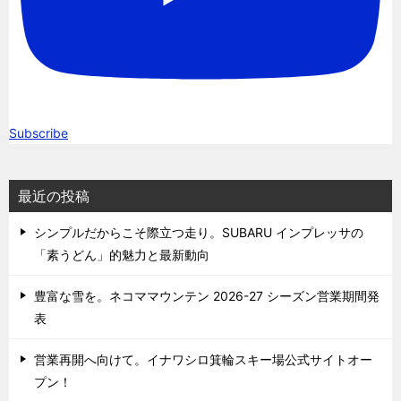
Subscribe
最近の投稿
シンプルだからこそ際立つ走り。SUBARU インプレッサの
「素うどん」的魅力と最新動向
豊富な雪を。ネコママウンテン 2026-27 シーズン営業期間発
表
営業再開へ向けて。イナワシロ箕輪スキー場公式サイトオー
プン！