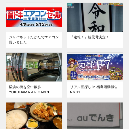
ジャパネットたかたでエアコン
『速報！』新元号決定！
買いました
横浜の街を空中散歩
リアル宝探し in 福島活動報告
YOKOHAMA AIR CABIN
No.01