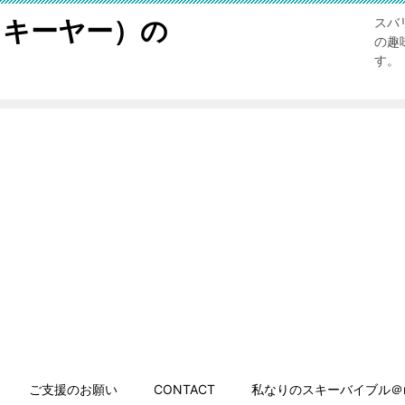
スキーヤー）の
スバ
の趣
す。
ご支援のお願い
CONTACT
私なりのスキーバイブル＠n