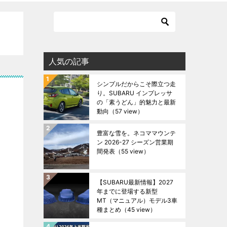
人気の記事
シンプルだからこそ際立つ走
り。SUBARU インプレッサ
の「素うどん」的魅力と最新
動向
（57 view）
豊富な雪を。ネコママウンテ
ン 2026-27 シーズン営業期
間発表
（55 view）
【SUBARU最新情報】2027
年までに登場する新型
MT（マニュアル）モデル3車
種まとめ
（45 view）