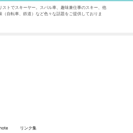
リストでスキーヤー。スバル車、趣味兼仕事のスキー、他
味（自転車、鉄道）など色々な話題をご提供しておりま
ote
リンク集