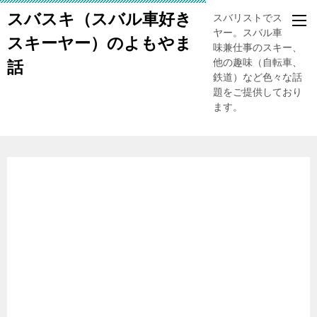
スバスキ（スバル車好き
スバリストでスキー
ヤー。スバル車、趣
スキーヤー）のよもやま
味兼仕事のスキー、
他の趣味（自転車、
話
鉄道）など色々な話
題をご提供しており
ます。