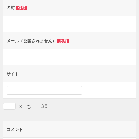
ゲ
名前
必須
ー
シ
ョ
ン
メール（公開されません）
必須
サイト
×
七
=
35
コメント