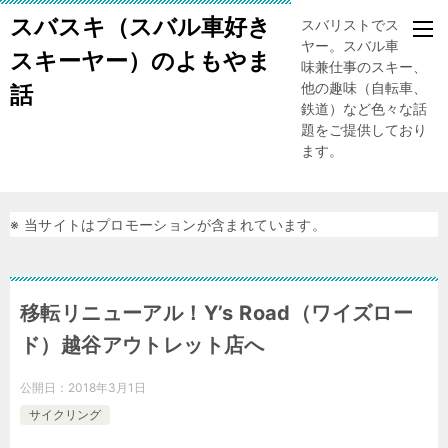
スバスキ（スバル車好き
スバリストでスキー
ヤー。スバル車、趣
スキーヤー）のよもやま
味兼仕事のスキー、
他の趣味（自転車、
話
鉄道）など色々な話
題をご提供しており
ます。
※ 当サイトはプロモーションが含まれています。
移転リニューアル！Y’s Road（ワイズロー
ド）越谷アウトレット店へ
公開日：
2018年3月1日
サイクリング