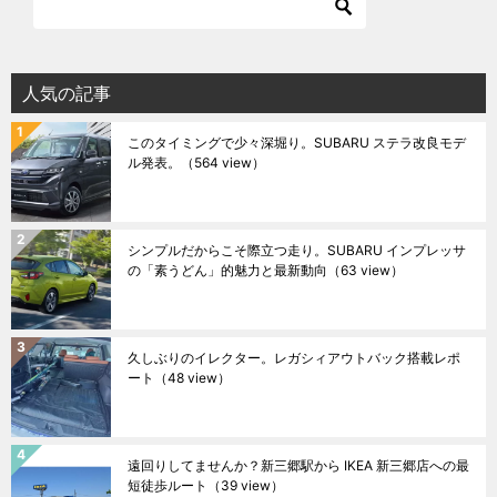
人気の記事
このタイミングで少々深堀り。SUBARU ステラ改良モデ
ル発表。
（564 view）
シンプルだからこそ際立つ走り。SUBARU インプレッサ
の「素うどん」的魅力と最新動向
（63 view）
久しぶりのイレクター。レガシィアウトバック搭載レポ
ート
（48 view）
遠回りしてませんか？新三郷駅から IKEA 新三郷店への最
短徒歩ルート
（39 view）