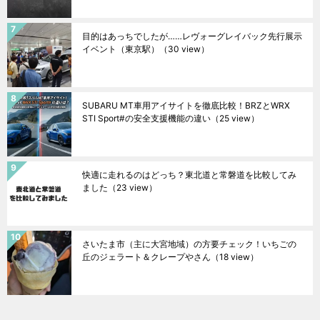
目的はあっちでしたが……レヴォーグレイバック先行展示
イベント（東京駅）
（30 view）
SUBARU MT車用アイサイトを徹底比較！BRZとWRX
STI Sport#の安全支援機能の違い
（25 view）
快適に走れるのはどっち？東北道と常磐道を比較してみ
ました
（23 view）
さいたま市（主に大宮地域）の方要チェック！いちごの
丘のジェラート＆クレープやさん
（18 view）