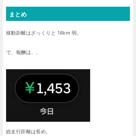
まとめ
移動距離はざっくりと 18km 弱。
で、報酬は、、
総走行距離は長め。