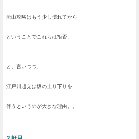
流山攻略はもう少し慣れてから
ということでこれらは拒否。
と、言いつつ、
江戸川超えは坂の上り下りを
伴うというのが大きな理由。。
2 軒目