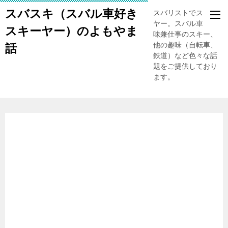
スバスキ（スバル車好き
スバリストでスキー
ヤー。スバル車、趣
スキーヤー）のよもやま
味兼仕事のスキー、
他の趣味（自転車、
話
鉄道）など色々な話
題をご提供しており
ます。