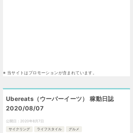
※ 当サイトはプロモーションが含まれています。
Ubereats（ウーバーイーツ） 稼動日誌
2020/08/07
公開日：
2020年8月7日
サイクリング
ライフスタイル
グルメ