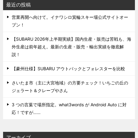
最近の投稿
営業再開へ向けて。イナワシロ箕輪スキー場公式サイトオー
プン！
【SUBARU 2026年上半期実績】国内生産・販売は苦戦も、海
外生産は前年超え。最新の生産・販売・輸出実績を徹底解
説！
【豪州仕様】SUBARU アウトバックとフォレスターを比較
さいたま市（主に大宮地域）の方要チェック！いちごの丘の
ジェラート＆クレープやさん
3 つの言葉で場所指定。what3words が Android Auto に対
応！ですが……
アーカイブ