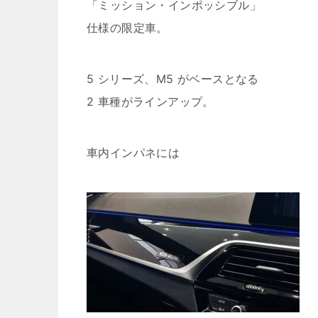
「ミッション・インポッシブル」
仕様の限定車。
5 シリーズ、M5 がベースとなる
2 車種がラインアップ。
車内インパネには