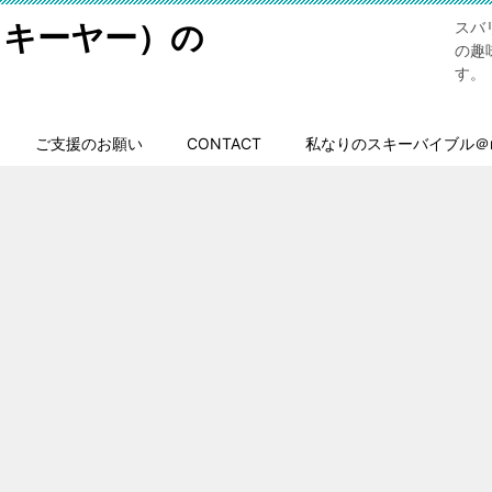
スキーヤー）の
スバ
の趣
す。
ご支援のお願い
CONTACT
私なりのスキーバイブル＠n