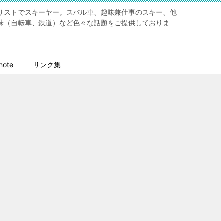
リストでスキーヤー。スバル車、趣味兼仕事のスキー、他
味（自転車、鉄道）など色々な話題をご提供しておりま
ote
リンク集