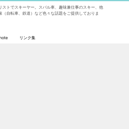
リストでスキーヤー。スバル車、趣味兼仕事のスキー、他
味（自転車、鉄道）など色々な話題をご提供しておりま
ote
リンク集