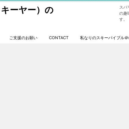
スキーヤー）の
スバ
の趣
す。
ご支援のお願い
CONTACT
私なりのスキーバイブル＠n