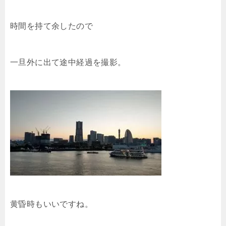
時間を持て余したので
一旦外に出て途中経過を撮影。
黄昏時もいいですね。