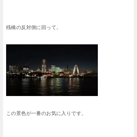
桟橋の反対側に回って。
この景色が一番のお気に入りです。