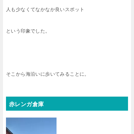
人も少なくてなかなか良いスポット
という印象でした。
そこから海沿いに歩いてみることに。
赤レンガ倉庫