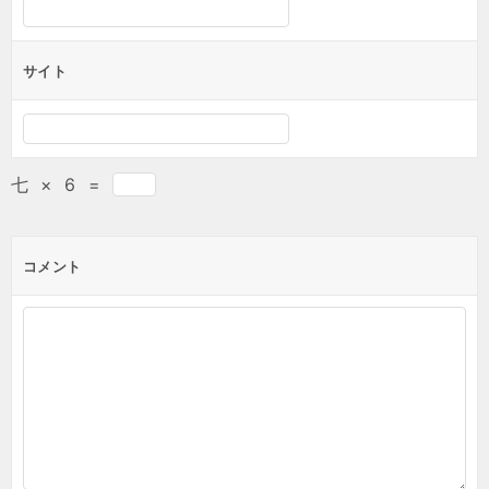
サイト
七
×
6
=
コメント