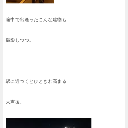
途中で出逢ったこんな建物も
撮影しつつ。
駅に近づくとひときわ高まる
大声援。