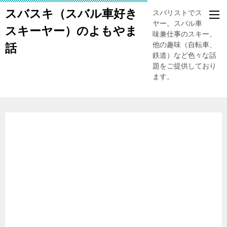
スバスキ（スバル車好き
スバリストでスキー
ヤー。スバル車、趣
スキーヤー）のよもやま
味兼仕事のスキー、
他の趣味（自転車、
話
鉄道）など色々な話
題をご提供しており
ます。