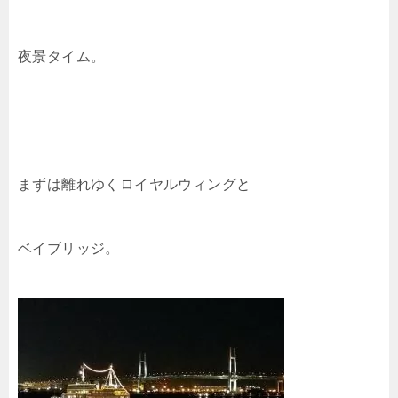
夜景タイム。
まずは離れゆくロイヤルウィングと
ベイブリッジ。