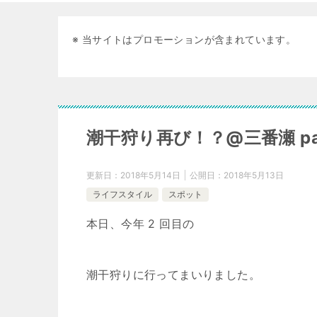
※ 当サイトはプロモーションが含まれています。
潮干狩り再び！？@三番瀬 part
更新日：
2018年5月14日
公開日：
2018年5月13日
ライフスタイル
スポット
本日、今年 2 回目の
潮干狩りに行ってまいりました。