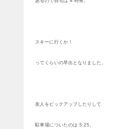
あるので自宅は 4 時発。
スキーに行くか！
ってくらいの早出となりました。
友人をピックアップしたりして
駐車場についたのは 5:25。