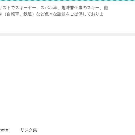
リストでスキーヤー。スバル車、趣味兼仕事のスキー、他
味（自転車、鉄道）など色々な話題をご提供しておりま
ote
リンク集