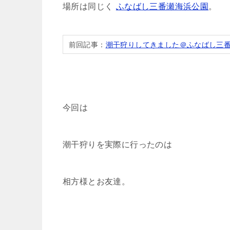
場所は同じく
ふなばし三番瀬海浜公園
。
前回記事：
潮干狩りしてきました＠ふなばし三番瀬
今回は
潮干狩りを実際に行ったのは
相方様とお友達。