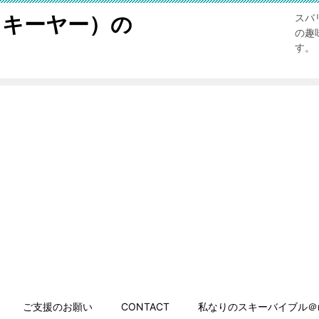
スキーヤー）の
スバ
の趣
す。
ご支援のお願い
CONTACT
私なりのスキーバイブル＠n