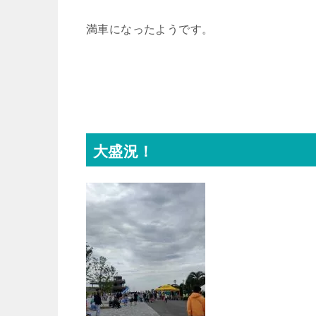
満車になったようです。
大盛況！