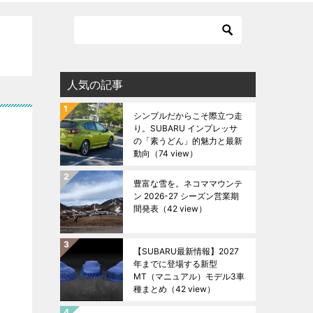
人気の記事
シンプルだからこそ際立つ走
り。SUBARU インプレッサ
の「素うどん」的魅力と最新
動向
（74 view）
豊富な雪を。ネコママウンテ
ン 2026-27 シーズン営業期
間発表
（42 view）
【SUBARU最新情報】2027
年までに登場する新型
MT（マニュアル）モデル3車
種まとめ
（42 view）