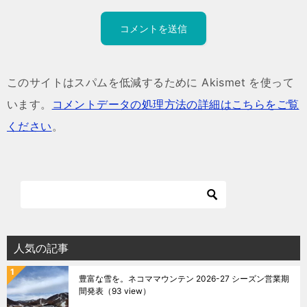
このサイトはスパムを低減するために Akismet を使って
います。
コメントデータの処理方法の詳細はこちらをご覧
ください
。
人気の記事
豊富な雪を。ネコママウンテン 2026-27 シーズン営業期
間発表
（93 view）