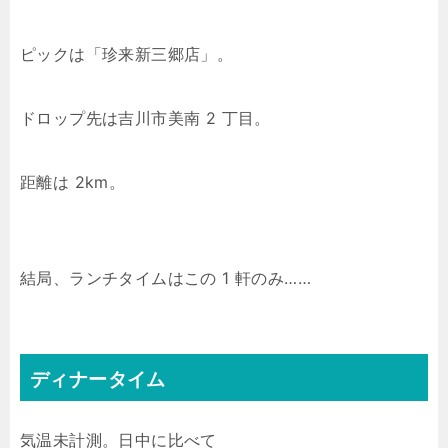
ピックは「珍来新三郷店」。
ドロップ先は吉川市美南 2 丁目。
距離は 2km。
結局、ランチタイムはこの 1 軒のみ……
ディナータイム
気温未計測。日中に比べて