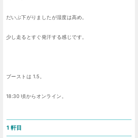
だいぶ下がりましたが湿度は高め。
少し走るとすぐ発汗する感じです。
ブーストは 1.5。
18:30 頃からオンライン。
1 軒目