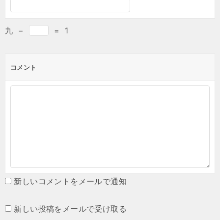
九
−
=
1
コメント
新しいコメントをメールで通知
新しい投稿をメールで受け取る