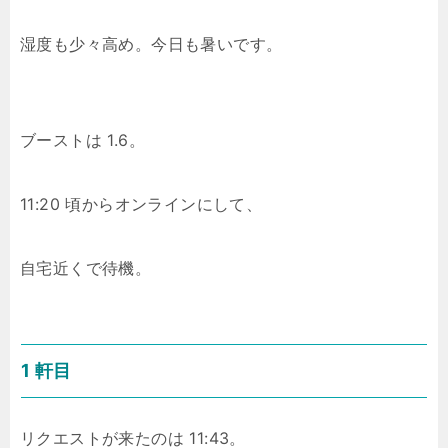
湿度も少々高め。今日も暑いです。
ブーストは 1.6。
11:20 頃からオンラインにして、
自宅近くで待機。
1 軒目
リクエストが来たのは 11:43。