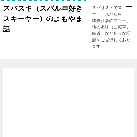
スバスキ（スバル車好き
スバリストでスキー
ヤー。スバル車、趣
スキーヤー）のよもやま
味兼仕事のスキー、
他の趣味（自転車、
話
鉄道）など色々な話
題をご提供しており
ます。