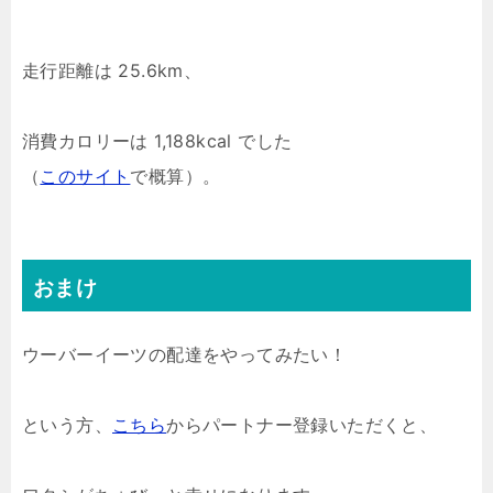
走行距離は 25.6km、
消費カロリーは 1,188kcal でした
（
このサイト
で概算）。
おまけ
ウーバーイーツの配達をやってみたい！
という方、
こちら
からパートナー登録いただくと、