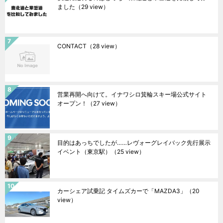
ました
（29 view）
CONTACT
（28 view）
営業再開へ向けて。イナワシロ箕輪スキー場公式サイト
オープン！
（27 view）
目的はあっちでしたが……レヴォーグレイバック先行展示
イベント（東京駅）
（25 view）
カーシェア試乗記 タイムズカーで「MAZDA3」
（20
view）