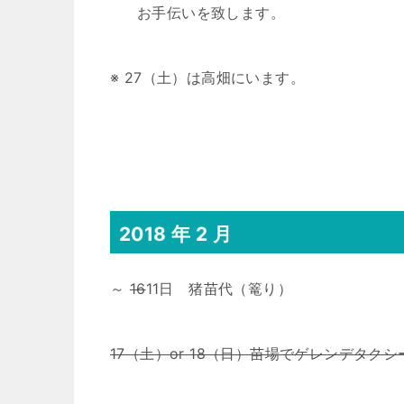
お手伝いを致します。
※ 27（土）は高畑にいます。
2018 年 2 月
～
16
11日 猪苗代（篭り）
17（土）or 18（日）苗場でゲレンデタクシ