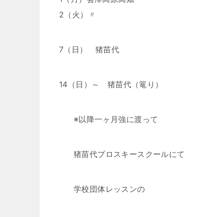
2（火）〃
7（日） 猪苗代
14（日）～ 猪苗代（篭り）
※以降一ヶ月強に渡って
猪苗代プロスキースクールにて
学校団体レッスンの