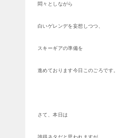
悶々としながら
白いゲレンデを妄想しつつ、
スキーギアの準備を
進めております今日このごろです。
さて、本日は
誰得ネタだと思われますが、