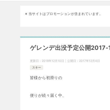
※ 当サイトはプロモーションが含まれています。
ゲレンデ出没予定公開2017-
更新日：
2018年12月10日
公開日：
2017年12月4日
スキー
皆様から初滑りの
便りが続々届く中、