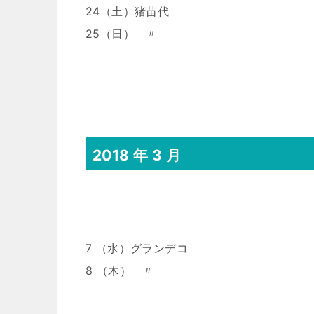
24（土）猪苗代
25（日） 〃
2018 年 3 月
7 （水）グランデコ
8 （木） 〃