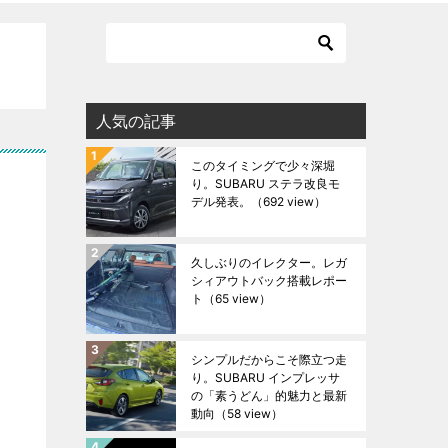
人気の記事
このタイミングで少々深堀
り。SUBARU ステラ改良モ
デル発表。
（692 view）
久しぶりのイレクター。レガ
シィアウトバック搭載レポー
ト
（65 view）
シンプルだからこそ際立つ走
り。SUBARU インプレッサ
の「素うどん」的魅力と最新
動向
（58 view）