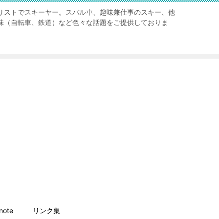
リストでスキーヤー。スバル車、趣味兼仕事のスキー、他
味（自転車、鉄道）など色々な話題をご提供しておりま
ote
リンク集