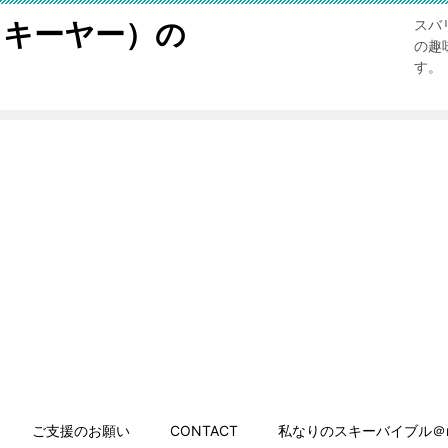
スキーヤー）の
スバ
の趣
す。
ご支援のお願い
CONTACT
私なりのスキーバイブル＠n