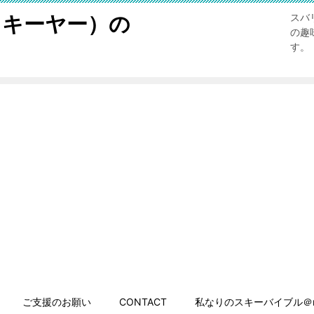
スキーヤー）の
スバ
の趣
す。
ご支援のお願い
CONTACT
私なりのスキーバイブル＠n