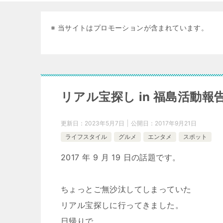
※ 当サイトはプロモーションが含まれています。
リアル宝探し in 福島活動報告
更新日：
2023年5月7日
公開日：
2017年9月21日
ライフスタイル
グルメ
エンタメ
スポット
2017 年 9 月 19 日の話題です。
ちょっとご無沙汰してしまっていた
リアル宝探しに行ってきました。
日帰りで。