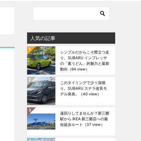
人気の記事
シンプルだからこそ際立つ走
り。SUBARU インプレッサ
の「素うどん」的魅力と最新
動向
（64 view）
このタイミングで少々深堀
り。SUBARU ステラ改良モ
デル発表。
（40 view）
遠回りしてませんか？新三郷
駅から IKEA 新三郷店への最
短徒歩ルート
（37 view）