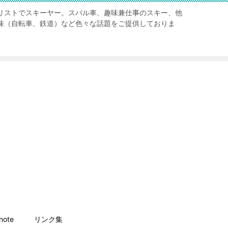
リストでスキーヤー。スバル車、趣味兼仕事のスキー、他
味（自転車、鉄道）など色々な話題をご提供しておりま
ote
リンク集