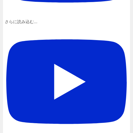
さらに読み込む...