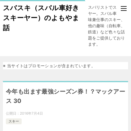
スバスキ（スバル車好き
スバリストでスキー
ヤー。スバル車、趣
スキーヤー）のよもやま
味兼仕事のスキー、
他の趣味（自転車、
話
鉄道）など色々な話
題をご提供しており
ます。
※ 当サイトはプロモーションが含まれています。
今年も出ます最強シーズン券！？マックアー
ス 30
公開日：
2016年7月4日
スキー