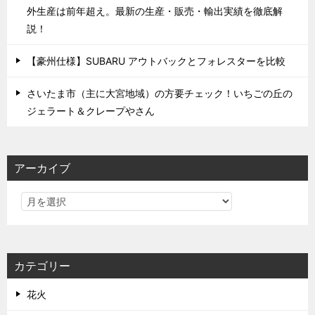
外生産は前年超え。最新の生産・販売・輸出実績を徹底解
説！
【豪州仕様】SUBARU アウトバックとフォレスターを比較
さいたま市（主に大宮地域）の方要チェック！いちごの丘の
ジェラート＆クレープやさん
アーカイブ
カテゴリー
花火