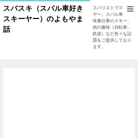
スバスキ（スバル車好き
スバリストでスキー
ヤー。スバル車、趣
スキーヤー）のよもやま
味兼仕事のスキー、
他の趣味（自転車、
話
鉄道）など色々な話
題をご提供しており
ます。