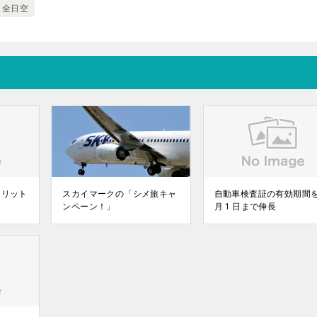
全日空
メリット
スカイマークの「シメ旅キャ
自動車検査証の有効期間を
ンペーン！」
月 1 日まで伸長