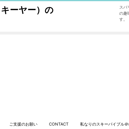
スキーヤー）の
スバ
の趣
す。
ご支援のお願い
CONTACT
私なりのスキーバイブル＠n