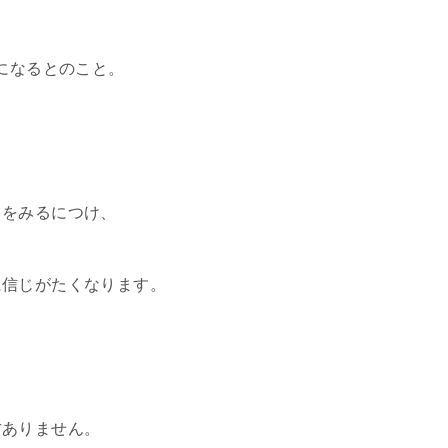
うになるとのこと。
）をみるにつけ、
に信じがたくなります。
方ありません。