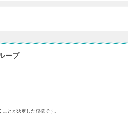
グループ
。
いくことが決定した模様です。