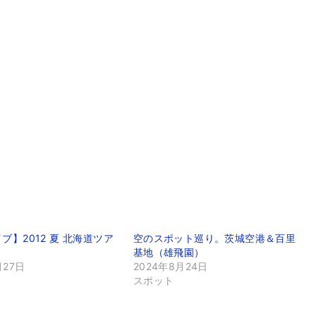
ブ】2012 夏 北海道ツア
空のスポット巡り。茨城空港＆百里
基地（雄飛園）
月27日
2024年8月24日
スポット