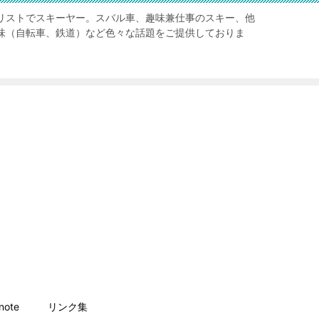
リストでスキーヤー。スバル車、趣味兼仕事のスキー、他
味（自転車、鉄道）など色々な話題をご提供しておりま
ote
リンク集