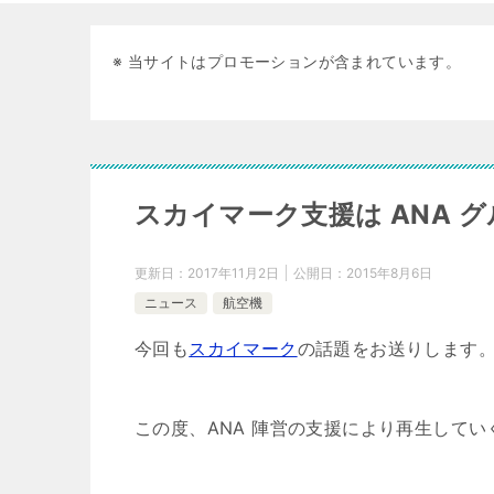
※ 当サイトはプロモーションが含まれています。
スカイマーク支援は ANA 
更新日：
2017年11月2日
公開日：
2015年8月6日
ニュース
航空機
今回も
スカイマーク
の話題をお送りします
この度、ANA 陣営の支援により再生して