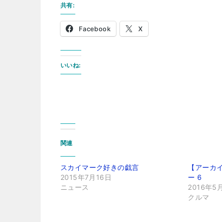
共有:
Facebook
X
いいね:
関連
スカイマーク好きの戯言
【アーカイ
2015年7月16日
ー 6
ニュース
2016年5
クルマ