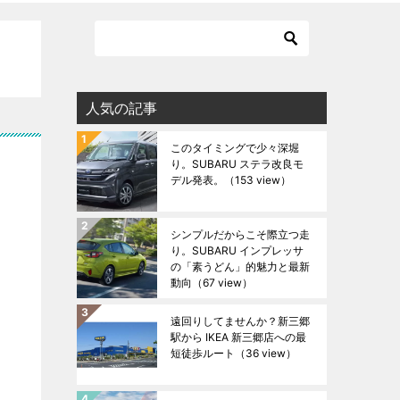
人気の記事
このタイミングで少々深堀
り。SUBARU ステラ改良モ
デル発表。
（153 view）
シンプルだからこそ際立つ走
り。SUBARU インプレッサ
の「素うどん」的魅力と最新
動向
（67 view）
遠回りしてませんか？新三郷
駅から IKEA 新三郷店への最
短徒歩ルート
（36 view）