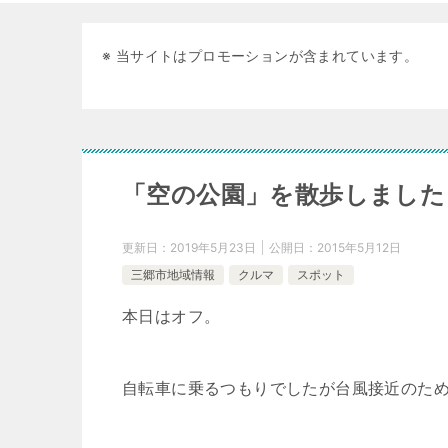
※ 当サイトはプロモーションが含まれています。
「空の公園」を散歩しました
更新日：
2019年5月23日
公開日：
2015年5月12日
三郷市地域情報
クルマ
スポット
本日はオフ。
自転車に乗るつもりでしたが台風接近のた