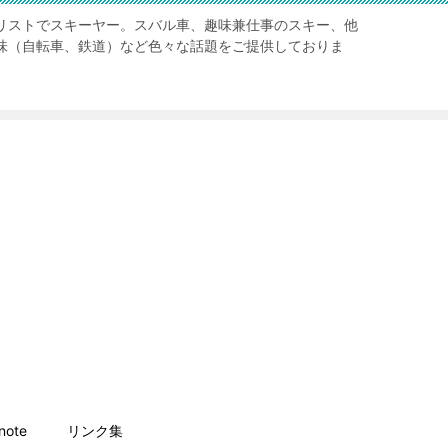
リストでスキーヤー。スバル車、趣味兼仕事のスキー、他
味（自転車、鉄道）など色々な話題をご提供しておりま
ote
リンク集