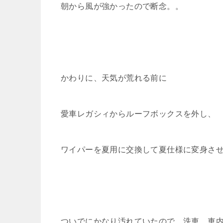
朝から風が強かったので断念。。
かわりに、天気が荒れる前に
愛車レガシィからルーフボックスを外し、
ワイパーを夏用に交換して夏仕様に変身さ
ついでにかなり汚れていたので、洗車、車