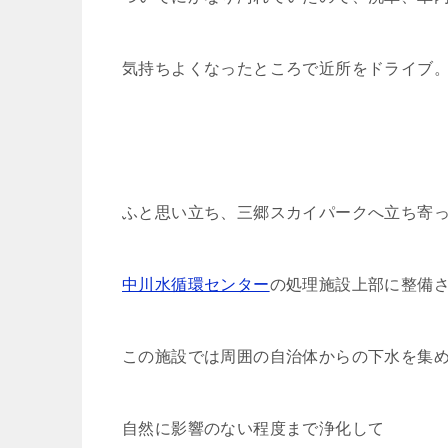
気持ちよくなったところで近所をドライブ
ふと思い立ち、三郷スカイパークへ立ち寄
中川水循環センター
の処理施設上部に整備
この施設では周囲の自治体からの下水を集
自然に影響のない程度まで浄化して