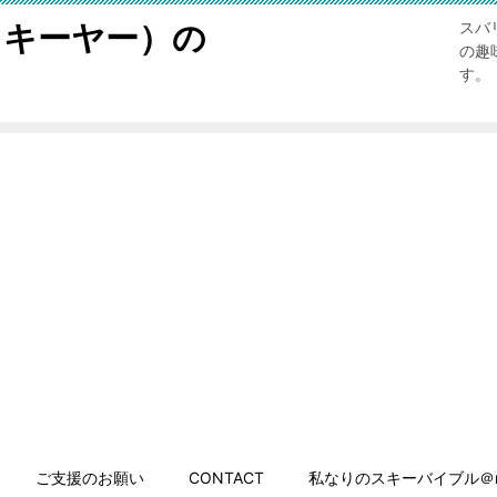
スキーヤー）の
スバ
の趣
す。
ご支援のお願い
CONTACT
私なりのスキーバイブル＠n