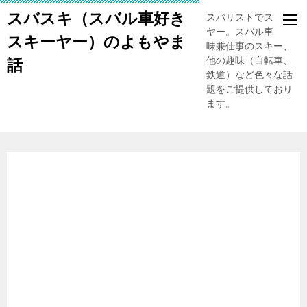
スバスキ（スバル車好き
スバリストでスキー
ヤー。スバル車、趣
スキーヤー）のよもやま
味兼仕事のスキー、
他の趣味（自転車、
話
鉄道）など色々な話
題をご提供しており
ます。