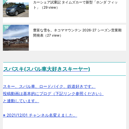
カーシェア試乗記 タイムズカーで新型「ホンダ フィッ
ト」
（29 view）
豊富な雪を。ネコママウンテン 2026-27 シーズン営業期
間発表
（27 view）
スバスキ(スバル車大好きスキーヤー)
スキー、スバル車、ロードバイク、鉄道好きです。
投稿動画は基本的にブログ（下記リンク参照ください）
と連動しています。
※ 2021/12/01 チャンネル名変えました。