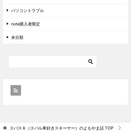
パソコントラブル
note購入者限定
未分類
スバスキ（スバル車好きスキーヤー）のよもやま話
TOP