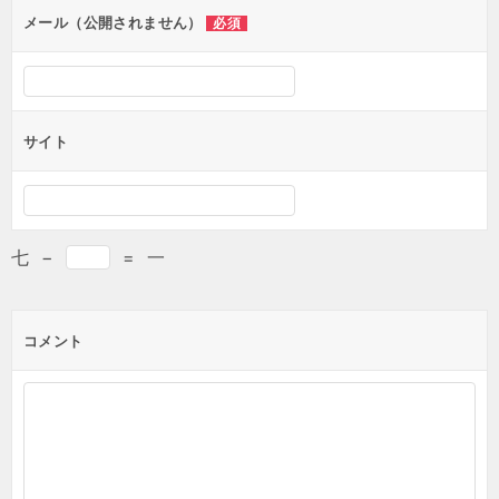
メール（公開されません）
必須
サイト
七
−
=
一
コメント