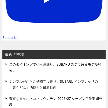
Subscribe
最近の投稿
このタイミングで少々深堀り。SUBARU ステラ改良モデル発
表。
シンプルだからこそ際立つ走り。SUBARU インプレッサの
「素うどん」的魅力と最新動向
豊富な雪を。ネコママウンテン 2026-27 シーズン営業期間発
表