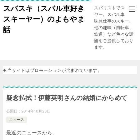
スバスキ（スバル車好き
スバリストでスキー
ヤー。スバル車、趣
スキーヤー）のよもやま
味兼仕事のスキー、
他の趣味（自転車、
話
鉄道）など色々な話
題をご提供しており
ます。
※ 当サイトはプロモーションが含まれています。
疑念払拭！伊藤英明さんの結婚にからめて
公開日：
2014年10月23日
ニュース
最近のニュースから。