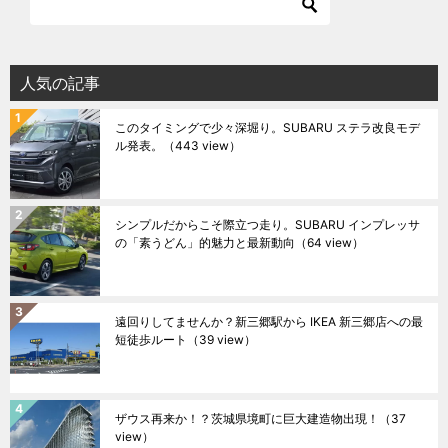
人気の記事
このタイミングで少々深堀り。SUBARU ステラ改良モデ
ル発表。
（443 view）
シンプルだからこそ際立つ走り。SUBARU インプレッサ
の「素うどん」的魅力と最新動向
（64 view）
遠回りしてませんか？新三郷駅から IKEA 新三郷店への最
短徒歩ルート
（39 view）
ザウス再来か！？茨城県境町に巨大建造物出現！
（37
view）