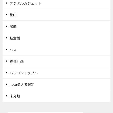
デジタルガジェット
登山
船舶
航空機
バス
移住計画
パソコントラブル
note購入者限定
未分類