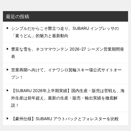
最近の投稿
シンプルだからこそ際立つ走り。SUBARU インプレッサの
「素うどん」的魅力と最新動向
豊富な雪を。ネコママウンテン 2026-27 シーズン営業期間発
表
営業再開へ向けて。イナワシロ箕輪スキー場公式サイトオー
プン！
【SUBARU 2026年上半期実績】国内生産・販売は苦戦も、海
外生産は前年超え。最新の生産・販売・輸出実績を徹底解
説！
【豪州仕様】SUBARU アウトバックとフォレスターを比較