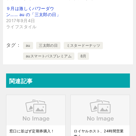
９月は激しくパワーダウ
ン…… au の「三太郎の日」
2017年9月4日
ライフスタイル
タグ
au
三太郎の日
ミスタードーナッツ
auスマートパスプレミアム
8月
関連記事
窓口に並ばず定期券購入！
ロイヤルホスト、24時間営業