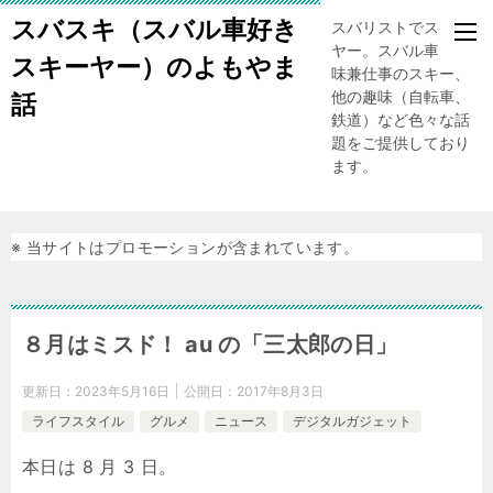
スバスキ（スバル車好き
スバリストでスキー
ヤー。スバル車、趣
スキーヤー）のよもやま
味兼仕事のスキー、
他の趣味（自転車、
話
鉄道）など色々な話
題をご提供しており
ます。
※ 当サイトはプロモーションが含まれています。
８月はミスド！ au の「三太郎の日」
更新日：
2023年5月16日
公開日：
2017年8月3日
ライフスタイル
グルメ
ニュース
デジタルガジェット
本日は 8 月 3 日。