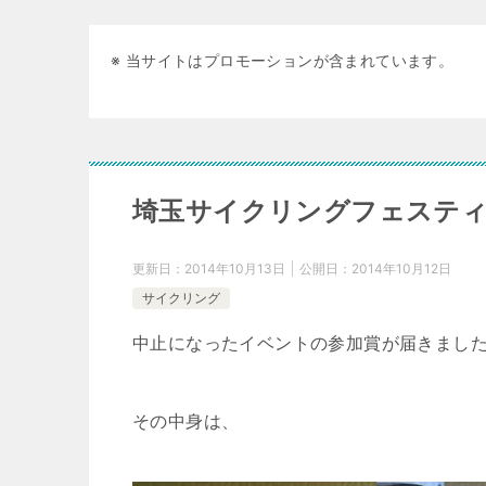
※ 当サイトはプロモーションが含まれています。
埼玉サイクリングフェステ
更新日：
2014年10月13日
公開日：
2014年10月12日
サイクリング
中止になったイベントの参加賞が届きまし
その中身は、