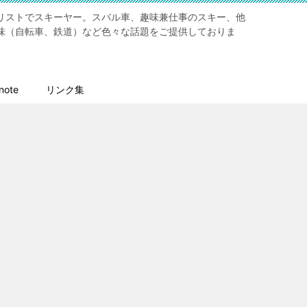
リストでスキーヤー。スバル車、趣味兼仕事のスキー、他
味（自転車、鉄道）など色々な話題をご提供しておりま
ote
リンク集