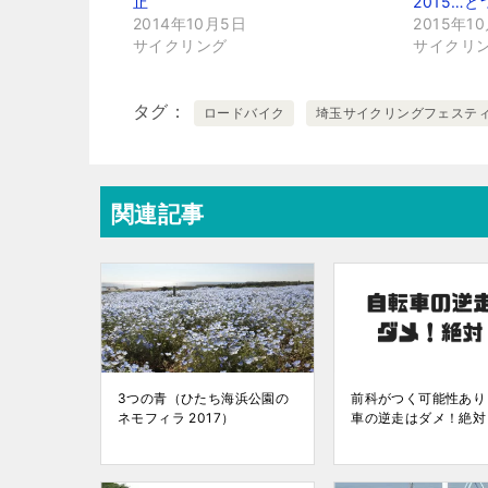
止
2015…
2014年10月5日
2015年1
サイクリング
サイクリ
タグ
ロードバイク
埼玉サイクリングフェステ
関連記事
3つの青（ひたち海浜公園の
前科がつく可能性あり
ネモフィラ 2017）
車の逆走はダメ！絶対