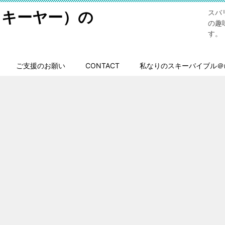
スキーヤー）の
スバ
の趣
す。
ご支援のお願い
CONTACT
私なりのスキーバイブル＠n