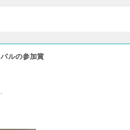
ィバルの参加賞
た。