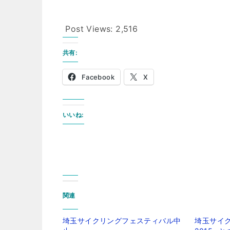
Post Views:
2,516
共有:
Facebook
X
いいね:
関連
埼玉サイクリングフェスティバル中
埼玉サイ