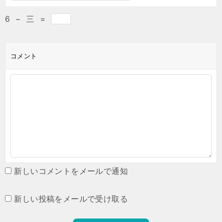
6
−
三
=
コメント
新しいコメントをメールで通知
新しい投稿をメールで受け取る