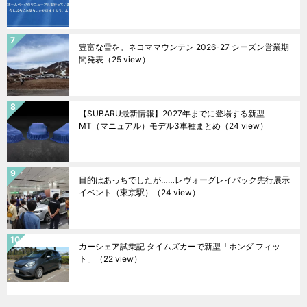
豊富な雪を。ネコママウンテン 2026-27 シーズン営業期
間発表
（25 view）
【SUBARU最新情報】2027年までに登場する新型
MT（マニュアル）モデル3車種まとめ
（24 view）
目的はあっちでしたが……レヴォーグレイバック先行展示
イベント（東京駅）
（24 view）
カーシェア試乗記 タイムズカーで新型「ホンダ フィッ
ト」
（22 view）