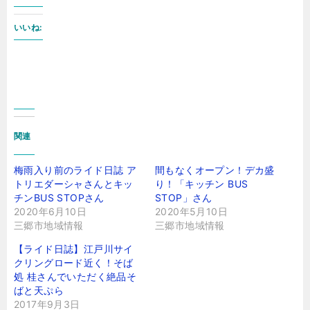
いいね:
関連
梅雨入り前のライド日誌 ア
間もなくオープン！デカ盛
トリエダーシャさんとキッ
り！「キッチン BUS
チンBUS STOPさん
STOP」さん
2020年6月10日
2020年5月10日
三郷市地域情報
三郷市地域情報
【ライド日誌】江戸川サイ
クリングロード近く！そば
処 桂さんでいただく絶品そ
ばと天ぷら
2017年9月3日