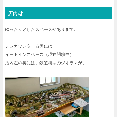
店内は
ゆったりとしたスペースがあります。
レジカウンター右奥には
イートインスペース（現在閉鎖中）、
店内左の奥には、鉄道模型のジオラマが。