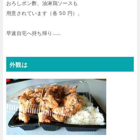
おろしポン酢、油淋鶏ソースも
用意されています（各 50 円）。
早速自宅へ持ち帰り……
外観は