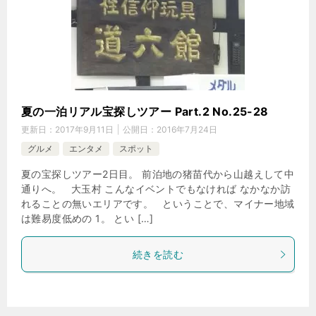
夏の一泊リアル宝探しツアー Part.2 No.25-28
更新日：
2017年9月11日
公開日：
2016年7月24日
グルメ
エンタメ
スポット
夏の宝探しツアー2日目。 前泊地の猪苗代から山越えして中
通りへ。 大玉村 こんなイベントでもなければ なかなか訪
れることの無いエリアです。 ということで、マイナー地域
は難易度低めの 1。 とい […]
続きを読む