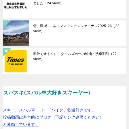
ました
（24 view）
雪、激減……ネコママウンテンファイナル2025ｰ26
（22
view）
奉仕でオトクに。タイムズカーの給油・洗車割引
（22
view）
スバスキ(スバル車大好きスキーヤー)
スキー、スバル車、ロードバイク、鉄道好きです。
投稿動画は基本的にブログ（下記リンク参照ください）
と連動しています。