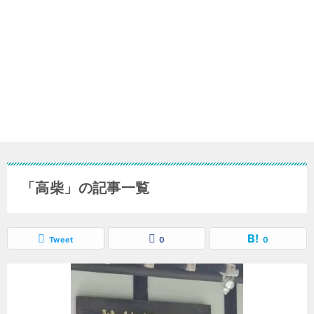
「高柴」の記事一覧
Tweet
0
0