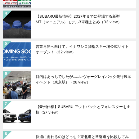
【SUBARU最新情報】2027年までに登場する新型
MT（マニュアル）モデル3車種まとめ
（33 view）
営業再開へ向けて。イナワシロ箕輪スキー場公式サイト
オープン！
（32 view）
目的はあっちでしたが……レヴォーグレイバック先行展示
イベント（東京駅）
（28 view）
【豪州仕様】SUBARU アウトバックとフォレスターを比
較
（27 view）
快適に走れるのはどっち？東北道と常磐道を比較してみ