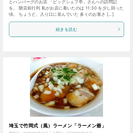
とハンバーグのお店 「ビッグシェフ亭」さんへの訪問記
を。 開店前行列 私がお店に着いたのは 11:30 を少し回った
頃。 ちょうど、入り口に並んでいた 多くのお客さ […]
続きを読む
埼玉で竹岡式（風）ラーメン「ラーメン爺」