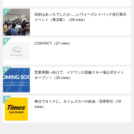
目的はあっちでしたが……レヴォーグレイバック先行展示
イベント（東京駅）
（28 view）
CONTACT
（27 view）
営業再開へ向けて。イナワシロ箕輪スキー場公式サイト
オープン！
（25 view）
奉仕でオトクに。タイムズカーの給油・洗車割引
（19
view）