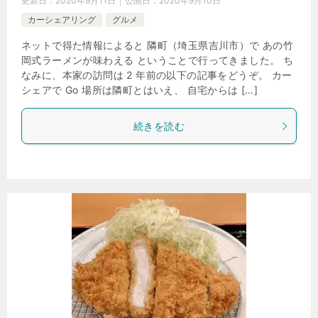
更新日：
2020年9月11日
公開日：
2020年9月10日
カーシェアリング
グルメ
ネットで得た情報によると 隣町（埼玉県吉川市）で あの竹
岡式ラーメンが味わえる ということで行ってきました。 ち
なみに、本家の訪問は 2 年前の以下の記事をどうぞ。 カー
シェアで Go 場所は隣町とはいえ、 自宅からは […]
続きを読む