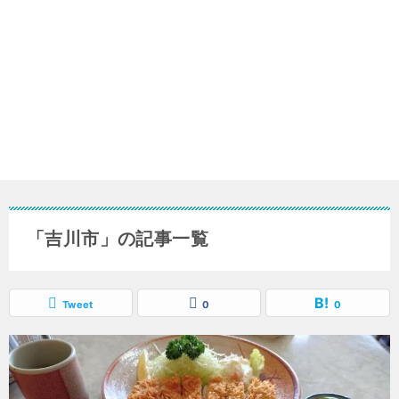
「吉川市」の記事一覧
Tweet
0
0