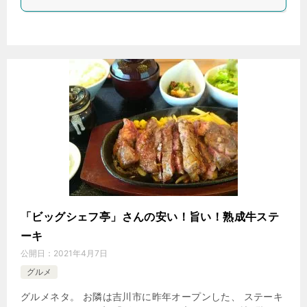
「ビッグシェフ亭」さんの安い！旨い！熟成牛ステ
ーキ
公開日：
2021年4月7日
グルメ
グルメネタ。 お隣は吉川市に昨年オープンした、 ステーキ