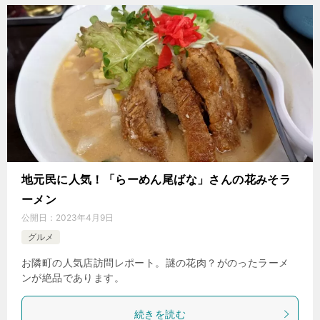
地元民に人気！「らーめん尾ばな」さんの花みそラ
ーメン
公開日：
2023年4月9日
グルメ
お隣町の人気店訪問レポート。謎の花肉？がのったラーメ
ンが絶品であります。
続きを読む