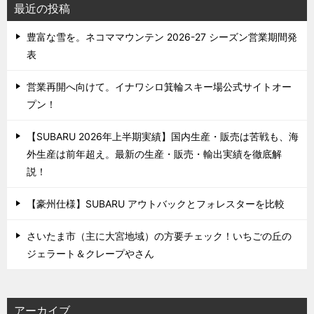
最近の投稿
豊富な雪を。ネコママウンテン 2026-27 シーズン営業期間発
表
営業再開へ向けて。イナワシロ箕輪スキー場公式サイトオー
プン！
【SUBARU 2026年上半期実績】国内生産・販売は苦戦も、海
外生産は前年超え。最新の生産・販売・輸出実績を徹底解
説！
【豪州仕様】SUBARU アウトバックとフォレスターを比較
さいたま市（主に大宮地域）の方要チェック！いちごの丘の
ジェラート＆クレープやさん
アーカイブ