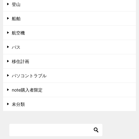
登山
船舶
航空機
バス
移住計画
パソコントラブル
note購入者限定
未分類