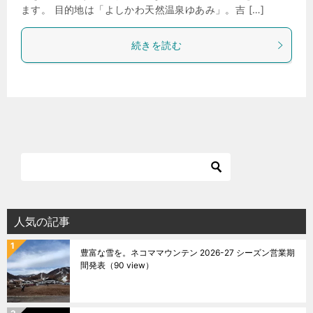
ます。 目的地は「よしかわ天然温泉ゆあみ」。吉 […]
続きを読む
人気の記事
豊富な雪を。ネコママウンテン 2026-27 シーズン営業期
間発表
（90 view）