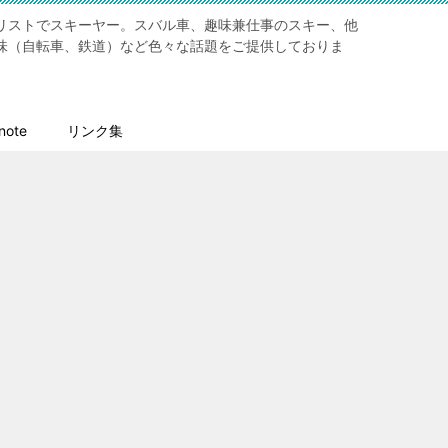
リストでスキーヤー。スバル車、趣味兼仕事のスキー、他
味（自転車、鉄道）など色々な話題をご提供しておりま
ote
リンク集