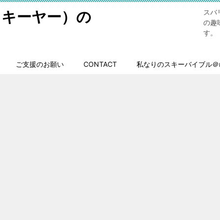
スキーヤー）の
スバ
の趣
す。
ご支援のお願い
CONTACT
私なりのスキーバイブル＠n