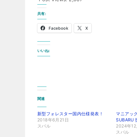
共有:
Facebook
X
いいね:
関連
新型フォレスター国内仕様発表！
マニアッ
2018年6月21日
SUBAR
スバル
2024年1
スバル