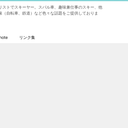
リストでスキーヤー。スバル車、趣味兼仕事のスキー、他
味（自転車、鉄道）など色々な話題をご提供しておりま
ote
リンク集