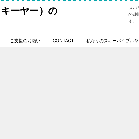
スキーヤー）の
スバ
の趣
す。
ご支援のお願い
CONTACT
私なりのスキーバイブル＠n