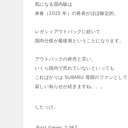
気になる国内版は
来春（2025 年）の発表がほぼ確定的。
レガシィアウトバックに続いて
国内仕様が最後発ということになります。
アウトバックの終売と言い、
いくら国内で売れていないといっても
こればかりは SUBARU 母国のファンとして
寂しい知らせが続きますね。。。
したっけ。
Post Views:
2,067