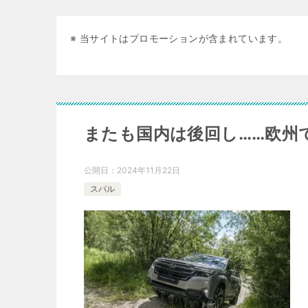
※ 当サイトはプロモーションが含まれています。
またも国内は後回し……欧州
公開日：
2024年11月22日
スバル