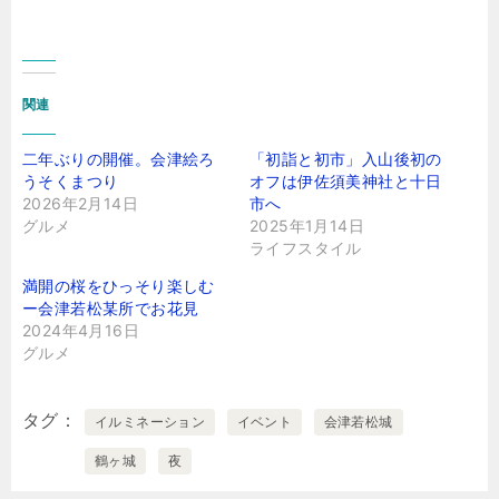
関連
二年ぶりの開催。会津絵ろ
「初詣と初市」入山後初の
うそくまつり
オフは伊佐須美神社と十日
2026年2月14日
市へ
グルメ
2025年1月14日
ライフスタイル
満開の桜をひっそり楽しむ
ー会津若松某所でお花見
2024年4月16日
グルメ
タグ
イルミネーション
イベント
会津若松城
鶴ヶ城
夜