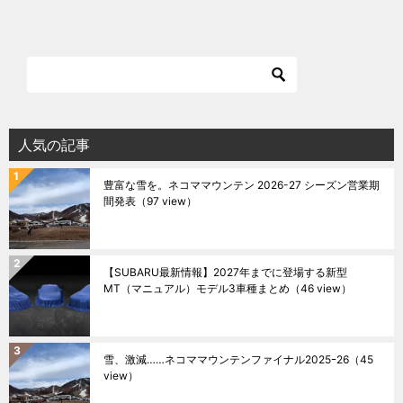
人気の記事
豊富な雪を。ネコママウンテン 2026-27 シーズン営業期
間発表
（97 view）
【SUBARU最新情報】2027年までに登場する新型
MT（マニュアル）モデル3車種まとめ
（46 view）
雪、激減……ネコママウンテンファイナル2025ｰ26
（45
view）