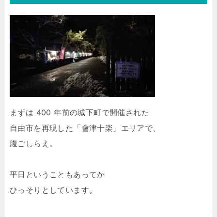
まずは 400 年前の城下町で開催された
自由市を再現した「會津十楽」エリアで、
腹ごしらえ。
平日ということもあってか
ひっそりとしています。