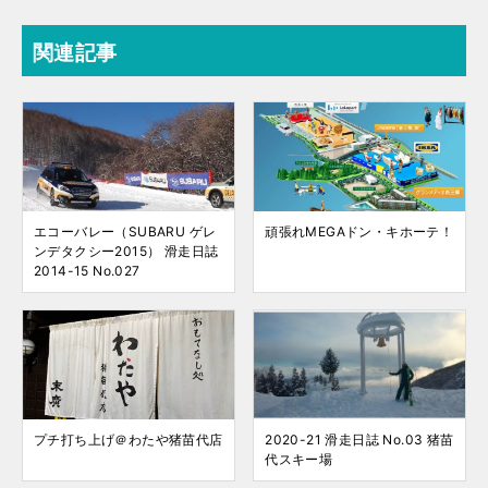
関連記事
エコーバレー（SUBARU ゲレ
頑張れMEGAドン・キホーテ！
ンデタクシー2015） 滑走日誌
2014-15 No.027
プチ打ち上げ＠わたや猪苗代店
2020-21 滑走日誌 No.03 猪苗
代スキー場