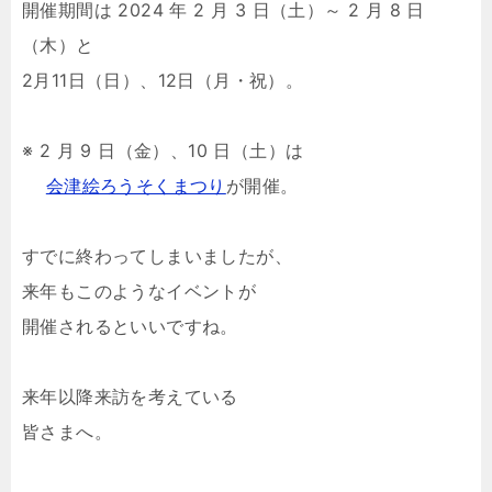
開催期間は 2024 年 2 月 3 日（土）～ 2 月 8 日
（木）と
2月11日（日）、12日（月・祝）。
※ 2 月 9 日（金）、10 日（土）は
会津絵ろうそくまつり
が開催。
すでに終わってしまいましたが、
来年もこのようなイベントが
開催されるといいですね。
来年以降来訪を考えている
皆さまへ。