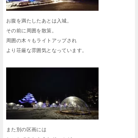
お腹を満たしたあとは入城。
その前に周囲を散策。
周囲の木々もライトアップされ
より荘厳な雰囲気となっています。
また別の区画には