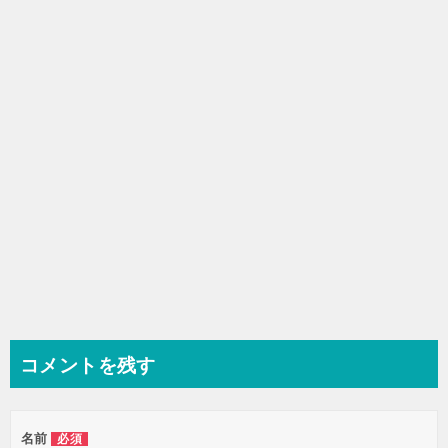
シ
ョ
ン
コメントを残す
名前
必須