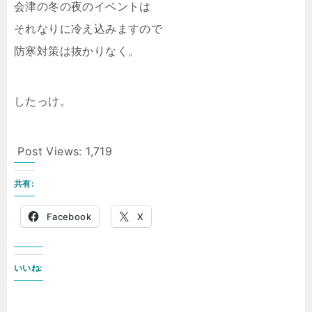
会津の冬の夜のイベントは
それなりに冷え込みますので
防寒対策は抜かりなく。
したっけ。
Post Views:
1,719
共有:
Facebook
X
いいね: