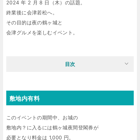
2024 年 2 月 8 日（木）の話題。
終業後に会津若松へ。
その目的は夜の鶴ヶ城と
会津グルメを楽しむイベント。
目次
敷地内有料
このイベントの期間中、お城の
敷地内？に入るには鶴ヶ城夜間登閣券が
必要となり料金は 1,000 円。