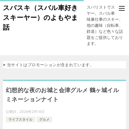
スバスキ（スバル車好き
スバリストでスキー
ヤー。スバル車、趣
スキーヤー）のよもやま
味兼仕事のスキー、
他の趣味（自転車、
話
鉄道）など色々な話
題をご提供しており
ます。
※ 当サイトはプロモーションが含まれています。
幻想的な夜のお城と会津グルメ 鶴ヶ城イル
ミネーションナイト
公開日：
2024年2月14日
ライフスタイル
グルメ