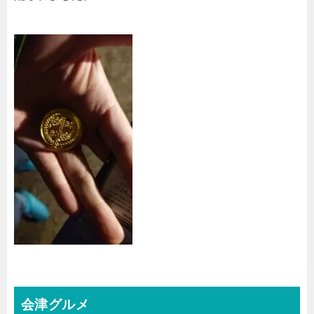
会津グルメ