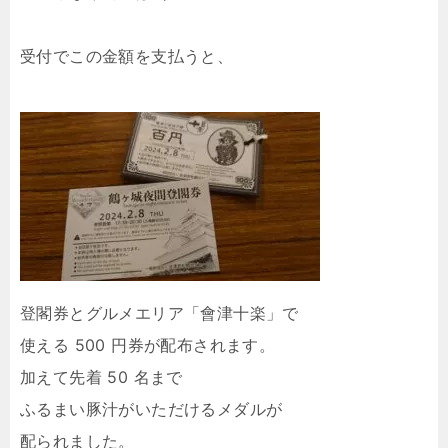
受付でこの金額を支払うと、
登閣券とグルメエリア「會津十楽」で
使える 500 円券が配布されます。
加えて先着 50 名まで
ふるまい豚汁がいただけるメダルが
配られました。