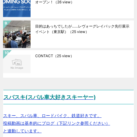
オープン！
（26 view）
目的はあっちでしたが……レヴォーグレイバック先行展示
イベント（東京駅）
（25 view）
CONTACT
（25 view）
スバスキ(スバル車大好きスキーヤー)
スキー、スバル車、ロードバイク、鉄道好きです。
投稿動画は基本的にブログ（下記リンク参照ください）
と連動しています。