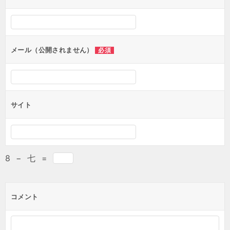
メール（公開されません）
必須
サイト
8
−
七
=
コメント