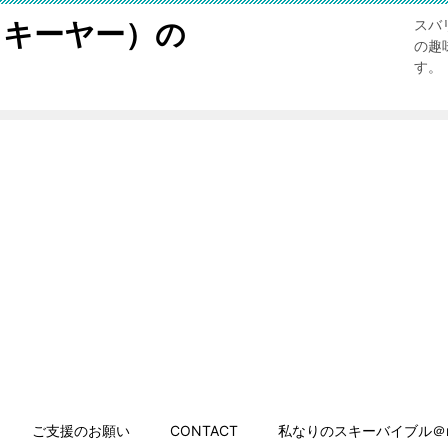
スキーヤー）の
スバ
の趣
す。
ご支援のお願い
CONTACT
私なりのスキーバイブル＠n