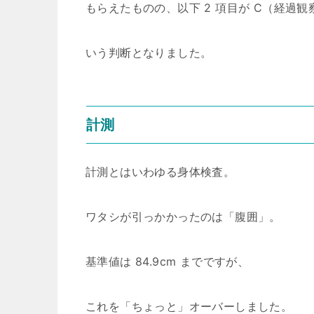
もらえたものの、以下 2 項目が C（経過観
いう判断となりました。
計測
計測とはいわゆる身体検査。
ワタシが引っかかったのは「腹囲」。
基準値は 84.9cm までですが、
これを「ちょっと」オーバーしました。