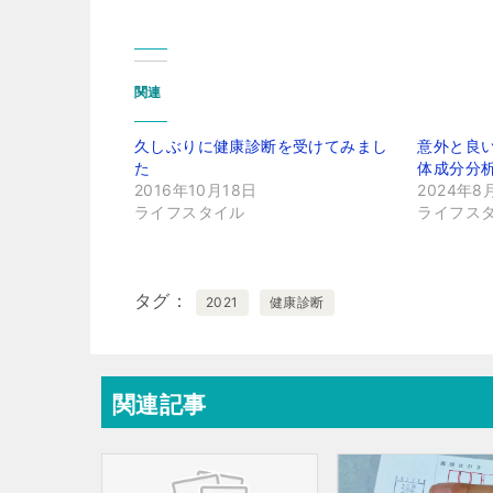
関連
久しぶりに健康診断を受けてみまし
意外と良い
た
体成分分
2016年10月18日
2024年8
ライフスタイル
ライフス
タグ
2021
健康診断
関連記事