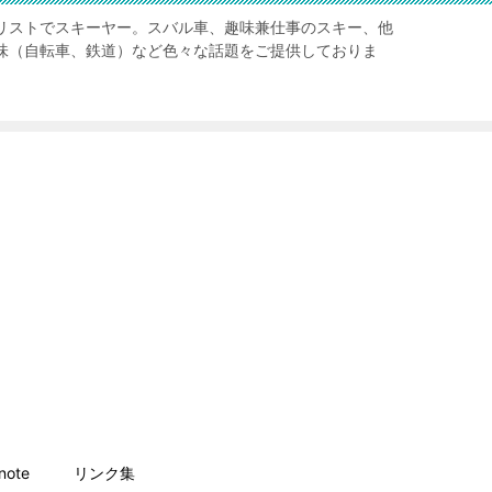
リストでスキーヤー。スバル車、趣味兼仕事のスキー、他
味（自転車、鉄道）など色々な話題をご提供しておりま
ote
リンク集