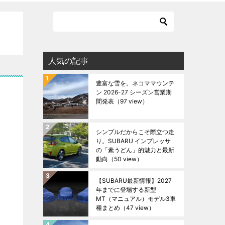
人気の記事
豊富な雪を。ネコママウンテ
ン 2026-27 シーズン営業期
間発表
（97 view）
シンプルだからこそ際立つ走
り。SUBARU インプレッサ
の「素うどん」的魅力と最新
動向
（50 view）
【SUBARU最新情報】2027
年までに登場する新型
MT（マニュアル）モデル3車
種まとめ
（47 view）