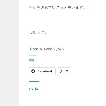
生活を改めていこうと思います……
したっけ。
Post Views:
2,246
共有:
Facebook
X
いいね: