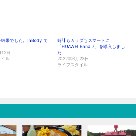
結果でした。InBody で
時計もカラダもスマートに
析
「HUAWEI Band 7」を導入しまし
月12日
た
タイル
2022年6月23日
ライフスタイル