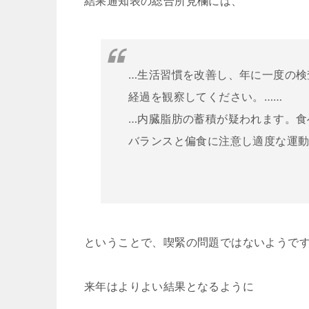
結果通知表の総合所見欄には、
…生活習慣を改善し、年に一度の検
経過を観察してください。……
…内臓脂肪の蓄積が疑われます。食
バランスと偏食に注意し適度な運
ということで、喫緊の問題ではないようで
来年はよりよい結果となるように