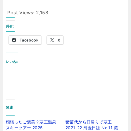
Post Views:
2,158
共有:
Facebook
X
いいね:
関連
頑張ったご褒美？蔵王温泉
猪苗代から日帰りで蔵王
スキーツアー 2025
2021-22 滑走日誌 No.11 蔵