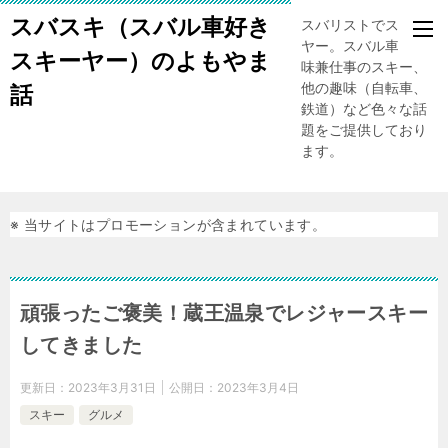
スバスキ（スバル車好き
スバリストでスキー
ヤー。スバル車、趣
スキーヤー）のよもやま
味兼仕事のスキー、
他の趣味（自転車、
話
鉄道）など色々な話
題をご提供しており
ます。
※ 当サイトはプロモーションが含まれています。
頑張ったご褒美！蔵王温泉でレジャースキー
してきました
更新日：
2023年3月31日
公開日：
2023年3月4日
スキー
グルメ