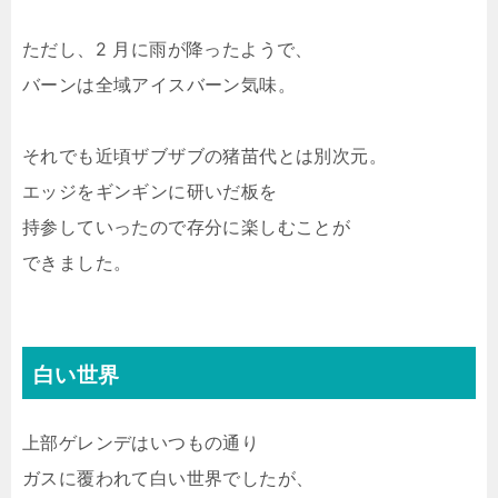
ただし、2 月に雨が降ったようで、
バーンは全域アイスバーン気味。
それでも近頃ザブザブの猪苗代とは別次元。
エッジをギンギンに研いだ板を
持参していったので存分に楽しむことが
できました。
白い世界
上部ゲレンデはいつもの通り
ガスに覆われて白い世界でしたが、