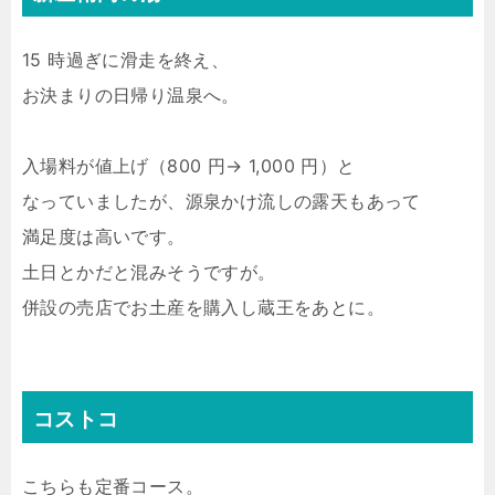
15 時過ぎに滑走を終え、
お決まりの日帰り温泉へ。
入場料が値上げ（800 円→ 1,000 円）と
なっていましたが、源泉かけ流しの露天もあって
満足度は高いです。
土日とかだと混みそうですが。
併設の売店でお土産を購入し蔵王をあとに。
コストコ
こちらも定番コース。