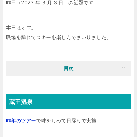
昨日（2023 年 3 月 3 日）の話題です。
本日はオフ。
職場を離れてスキーを楽しんでまいりました。
目次
蔵王温泉
昨年のツアー
で味をしめて日帰りで実施。