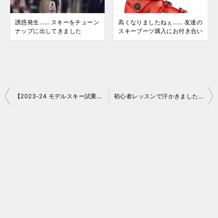
誘惑発生…… スキーをチューン
高くなりましたねぇ…… 友達の
ナップに出してきました
スキーブーツ購入にお付き合い
投
【2023-24 モデルスキー試乗レポート】ROSSIGNOL SUPER VIRAGE VII OVERSIZE （KONECT）
初心者レッスンで汗かきました イントラ稼働日誌 2023年3月4日（土）
稿
ナ
ビ
ゲ
ー
シ
ョ