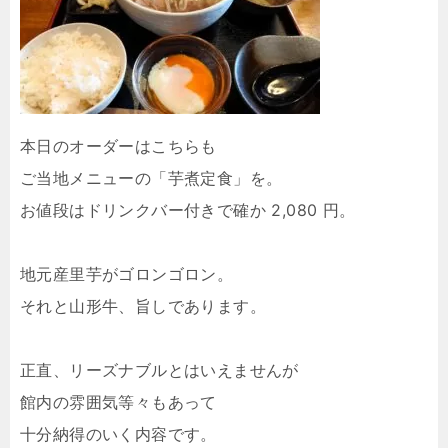
本日のオーダーはこちらも
ご当地メニューの「芋煮定食」を。
お値段はドリンクバー付きで確か 2,080 円。
地元産里芋がゴロンゴロン。
それと山形牛、旨しであります。
正直、リーズナブルとはいえませんが
館内の雰囲気等々もあって
十分納得のいく内容です。