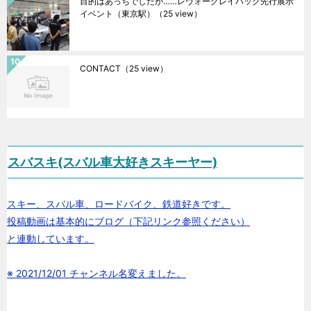
目的はあっちでしたが……レヴォーグレイバック先行展示
イベント（東京駅）
（25 view）
CONTACT
（25 view）
スバスキ(スバル車大好きスキーヤー)
スキー、スバル車、ロードバイク、鉄道好きです。
投稿動画は基本的にブログ（下記リンク参照ください）
と連動しています。
※ 2021/12/01 チャンネル名変えました。