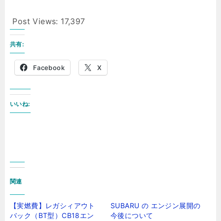
Post Views:
17,397
共有:
Facebook
X
いいね:
関連
【実燃費】レガシィアウト
SUBARU の エンジン展開の
バック（BT型）CB18エン
今後について