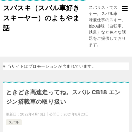
スバスキ（スバル車好き
スバリストでスキー
ヤー。スバル車、趣
スキーヤー）のよもやま
味兼仕事のスキー、
他の趣味（自転車、
話
鉄道）など色々な話
題をご提供しており
ます。
※ 当サイトはプロモーションが含まれています。
ときどき高速走ってね。スバル CB18 エン
ジン搭載車の取り扱い
更新日：
2022年4月16日
公開日：
2021年8月23日
スバル