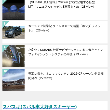
【SUBARU最新情報】2027年までに登場する新型
MT（マニュアル）モデル3車種まとめ
（28 view）
カーシェア試乗記 タイムズカーで新型「ホンダ フィッ
ト」
（26 view）
小変化？SUBARU 純正ナビゲーションの案内音声とイン
フォテインメントシステムの今後
（23 view）
豊富な雪を。ネコママウンテン 2026-27 シーズン営業期
間発表
（22 view）
スバスキ(スバル車大好きスキーヤー)