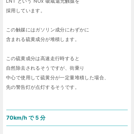
LNT という NOx 吸蔵還元触媒を
採用しています。
この触媒にはガソリン成分にわずかに
含まれる硫黄成分が堆積します。
この硫黄成分は高速走行時すると
自然除去されるそうですが、街乗り
中心で使用して硫黄分が一定量堆積した場合、
先の警告灯が点灯するそうです。
70km/h で 5 分