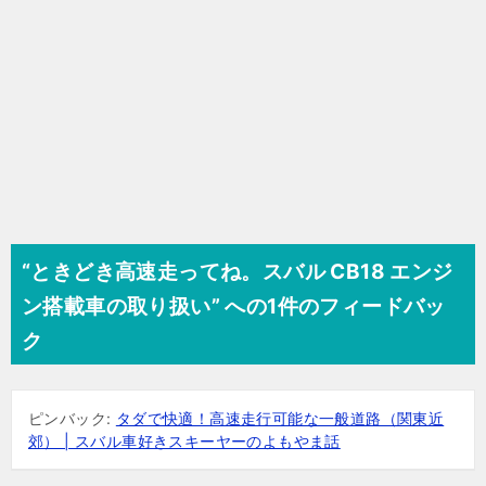
“ときどき高速走ってね。スバル CB18 エンジ
ン搭載車の取り扱い” への1件のフィードバッ
ク
ピンバック:
タダで快適！高速走行可能な一般道路（関東近
郊） | スバル車好きスキーヤーのよもやま話