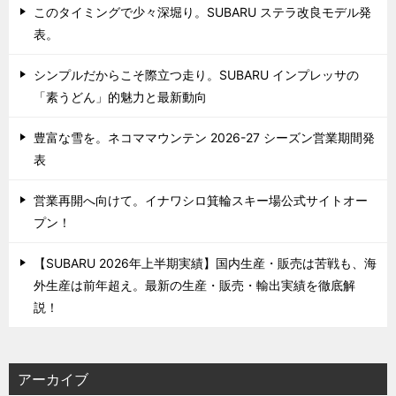
このタイミングで少々深堀り。SUBARU ステラ改良モデル発
表。
シンプルだからこそ際立つ走り。SUBARU インプレッサの
「素うどん」的魅力と最新動向
豊富な雪を。ネコママウンテン 2026-27 シーズン営業期間発
表
営業再開へ向けて。イナワシロ箕輪スキー場公式サイトオー
プン！
【SUBARU 2026年上半期実績】国内生産・販売は苦戦も、海
外生産は前年超え。最新の生産・販売・輸出実績を徹底解
説！
アーカイブ