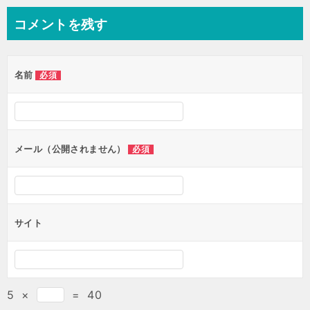
コメントを残す
名前
必須
メール（公開されません）
必須
サイト
5
×
=
40