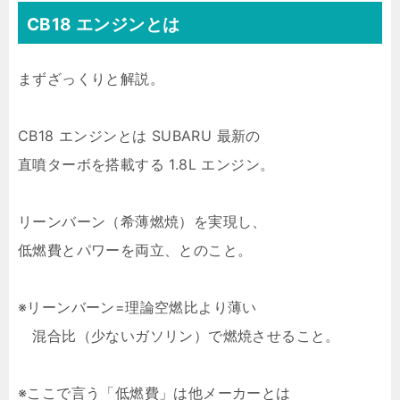
CB18 エンジンとは
まずざっくりと解説。
CB18 エンジンとは SUBARU 最新の
直噴ターボを搭載する 1.8L エンジン。
リーンバーン（希薄燃焼）を実現し、
低燃費とパワーを両立、とのこと。
※リーンバーン=理論空燃比より薄い
混合比（少ないガソリン）で燃焼させること。
※ここで言う「低燃費」は他メーカーとは