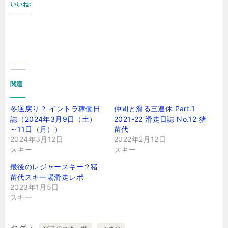
いいね:
関連
冬逆戻り？ イントラ稼働日
仲間と滑る三連休 Part.1
誌（2024年3月9日（土）
2021-22 滑走日誌 No.12 猪
～11日（月））
苗代
2024年3月12日
2022年2月12日
スキー
スキー
最後のレジャースキー？猪
苗代スキー場滑走レポ
2023年1月5日
スキー