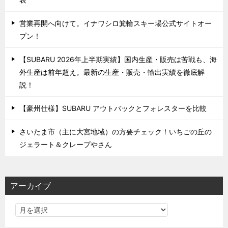
営業再開へ向けて。イナワシロ箕輪スキー場公式サイトオー
プン！
【SUBARU 2026年上半期実績】国内生産・販売は苦戦も、海
外生産は前年超え。最新の生産・販売・輸出実績を徹底解
説！
【豪州仕様】SUBARU アウトバックとフォレスターを比較
さいたま市（主に大宮地域）の方要チェック！いちごの丘の
ジェラート＆クレープやさん
アーカイブ