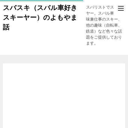
スバスキ（スバル車好き
スバリストでスキー
ヤー。スバル車、趣
スキーヤー）のよもやま
味兼仕事のスキー、
他の趣味（自転車、
話
鉄道）など色々な話
題をご提供しており
ます。