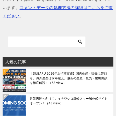
います。
コメントデータの処理方法の詳細はこちらをご覧
ください
。
人気の記事
【SUBARU 2026年上半期実績】国内生産・販売は苦戦
も、海外生産は前年超え。最新の生産・販売・輸出実績
を徹底解説！
（53 view）
営業再開へ向けて。イナワシロ箕輪スキー場公式サイト
オープン！
（48 view）