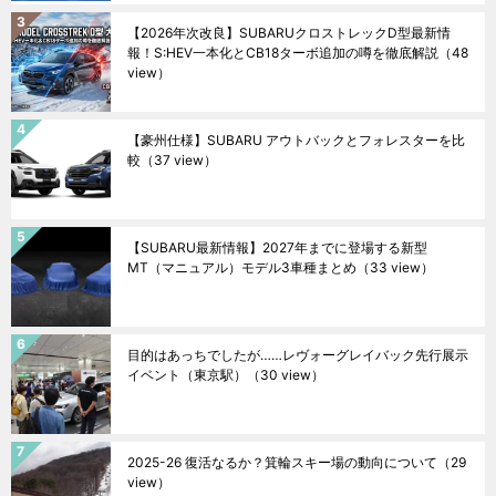
【2026年次改良】SUBARUクロストレックD型最新情
報！S:HEV一本化とCB18ターボ追加の噂を徹底解説
（48
view）
【豪州仕様】SUBARU アウトバックとフォレスターを比
較
（37 view）
【SUBARU最新情報】2027年までに登場する新型
MT（マニュアル）モデル3車種まとめ
（33 view）
目的はあっちでしたが……レヴォーグレイバック先行展示
イベント（東京駅）
（30 view）
2025-26 復活なるか？箕輪スキー場の動向について
（29
view）