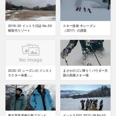
2019-20 イントラ日誌 No.30
スキー技術 今シーズン
猪苗代リゾート
（2017）の課題
2020-21 シーズンの インスト
まさかのゴン降り！パウダー天
ラクター休業……
国の高畑スキー場
奥志賀高原発の新ブランド
イントラ日誌 2017-18 No.10