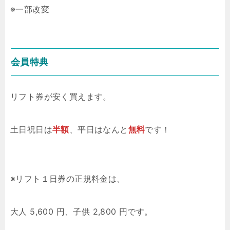
※一部改変
会員特典
リフト券が安く買えます。
土日祝日は
半額
、平日はなんと
無料
です！
※リフト１日券の正規料金は、
大人 5,600 円、子供 2,800 円です。