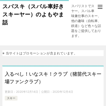
スバスキ（スバル車好き
スバリストでスキー
ヤー。スバル車、趣
スキーヤー）のよもやま
味兼仕事のスキー、
他の趣味（自転車、
話
鉄道）など色々な話
題をご提供しており
ます。
※ 当サイトはプロモーションが含まれています。
入るべし！いなスキ！クラブ（猪苗代スキー
場ファンクラブ）
更新日：
2020年12月14日
公開日：
2020年12月4日
スキー