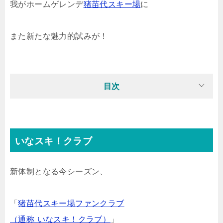
我がホームゲレンデ
猪苗代スキー場
に
また新たな魅力的試みが！
目次
いなスキ！クラブ
新体制となる今シーズン、
「
猪苗代スキー場ファンクラブ
（通称 いなスキ！クラブ）
」