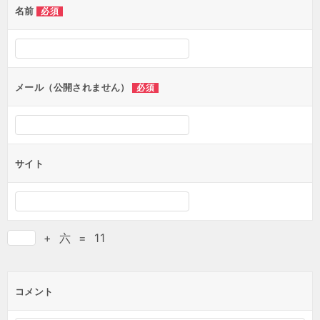
名前
必須
メール（公開されません）
必須
サイト
+
六
=
11
コメント