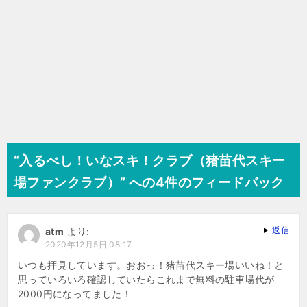
“入るべし！いなスキ！クラブ（猪苗代スキー
場ファンクラブ）” への4件のフィードバック
返信
atm
より:
2020年12月5日 08:17
いつも拝見しています。おおっ！猪苗代スキー場いいね！と
思っていろいろ確認していたらこれまで無料の駐車場代が
2000円になってました！