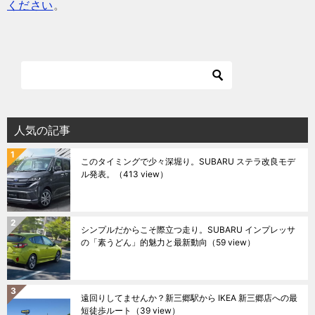
ください
。
人気の記事
このタイミングで少々深堀り。SUBARU ステラ改良モデ
ル発表。
（413 view）
シンプルだからこそ際立つ走り。SUBARU インプレッサ
の「素うどん」的魅力と最新動向
（59 view）
遠回りしてませんか？新三郷駅から IKEA 新三郷店への最
短徒歩ルート
（39 view）