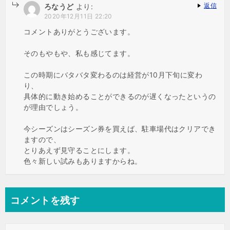
返信
ろなうど
より:
2020年12月11日 22:20
コメントありがとうございます。
そのもやもや、私も感じてます。
この時期にバタバタ変わるのは経営が10月下旬に変わ
り、
具体的に動き始めることができるのが遅くなったというの
が理由でしょう。
今シーズンはシーズン券を買えば、駐車場代はクリアでき
ますので、
とりあえず見守ることにします。
色々新しい試みもありますからね。
コメントを残す