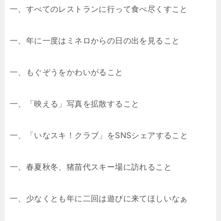
一、すべてのレストランに行って食べ尽くすこと
一、年に一度はミネロからの日の出を見ること
一、もぐぞうをかわいがること
一、「映える」写真を拡散すること
一、「いなスキ！クラブ」をSNSシェアすること
一、春夏秋冬、猪苗代スキー場に訪れること
一、少なくとも年に二回は遊びに来てほしいなぁ