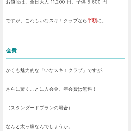
お値段は、全日大人 11,200 円、子供 5,600 円
ですが、これもいなスキ！クラブなら
半額
に。
会費
かくも魅力的な「いなスキ！クラブ」ですが、
さらに驚くことに入会金、年会費は無料！
（スタンダードプランの場合）
なんと太っ腹なんでしょうか。