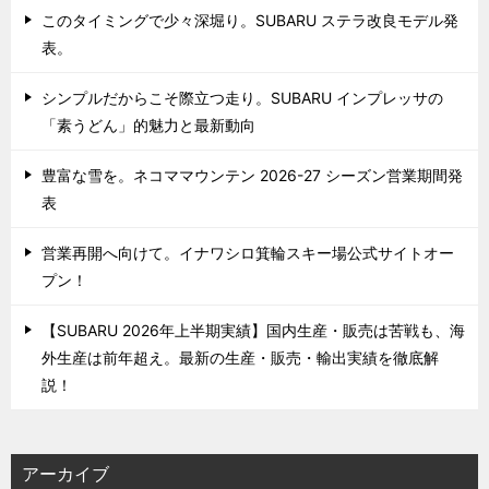
このタイミングで少々深堀り。SUBARU ステラ改良モデル発
表。
シンプルだからこそ際立つ走り。SUBARU インプレッサの
「素うどん」的魅力と最新動向
豊富な雪を。ネコママウンテン 2026-27 シーズン営業期間発
表
営業再開へ向けて。イナワシロ箕輪スキー場公式サイトオー
プン！
【SUBARU 2026年上半期実績】国内生産・販売は苦戦も、海
外生産は前年超え。最新の生産・販売・輸出実績を徹底解
説！
アーカイブ