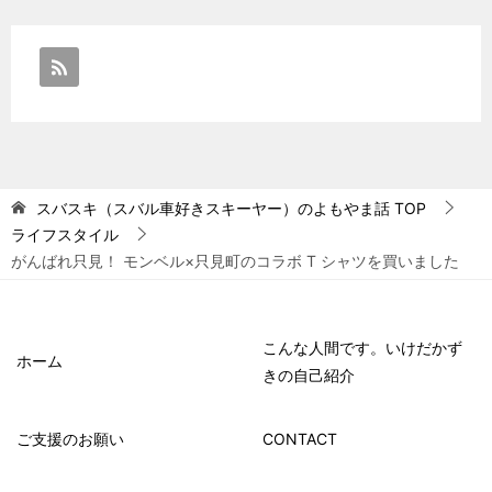
スバスキ（スバル車好きスキーヤー）のよもやま話
TOP
ライフスタイル
がんばれ只見！ モンベル×只見町のコラボ T シャツを買いました
こんな人間です。いけだかず
ホーム
きの自己紹介
ご支援のお願い
CONTACT