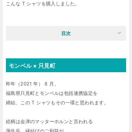
こんな T シャツを購入しました。
目次
モンベル × 只見町
昨年（2021 年） 8 月、
福島県只見町とモンベルは包括連携協定を
締結、この T シャツもその一環と思われます。
絵柄は会津のマッターホルンと言われる
蒲生岳、縁結びのご利益が