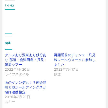
いいね:
関連
グルメあり温泉あり鉄分あ
再開通前のチャンス！只見
り 那須・会津田島・只見・
線レールウォークに参加し
湯沢ツアー
ました
2022年7月20日
2022年7月17日
ライフスタイル
鉄道
あのゲレンデも！？南会津
町とISホールディングスが
包括連携協定
2025年7月29日
スキー