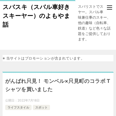
スバスキ（スバル車好き
スバリストでスキー
ヤー。スバル車、趣
スキーヤー）のよもやま
味兼仕事のスキー、
他の趣味（自転車、
話
鉄道）など色々な話
題をご提供しており
ます。
※ 当サイトはプロモーションが含まれています。
がんばれ只見！ モンベル×只見町のコラボ T
シャツを買いました
公開日：
2022年7月18日
ライフスタイル
スポット