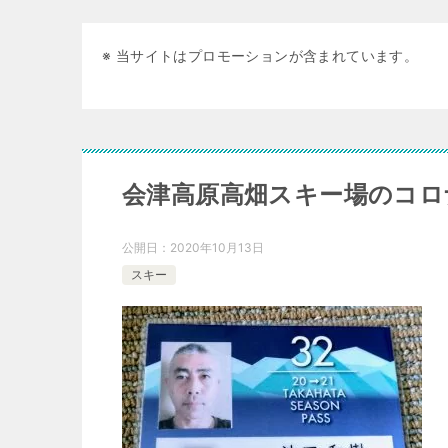
※ 当サイトはプロモーションが含まれています。
会津高原高畑スキー場のコロナ
公開日：
2020年10月13日
スキー