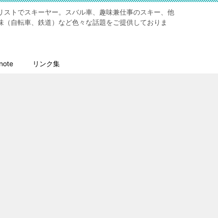
リストでスキーヤー。スバル車、趣味兼仕事のスキー、他
味（自転車、鉄道）など色々な話題をご提供しておりま
ote
リンク集