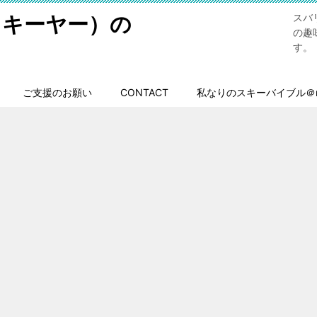
スキーヤー）の
スバ
の趣
す。
ご支援のお願い
CONTACT
私なりのスキーバイブル＠n