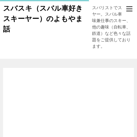
スバスキ（スバル車好き
スバリストでスキー
ヤー。スバル車、趣
スキーヤー）のよもやま
味兼仕事のスキー、
他の趣味（自転車、
話
鉄道）など色々な話
題をご提供しており
ます。