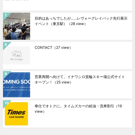
目的はあっちでしたが……レヴォーグレイバック先行展示
イベント（東京駅）
（28 view）
CONTACT
（27 view）
営業再開へ向けて。イナワシロ箕輪スキー場公式サイト
オープン！
（25 view）
奉仕でオトクに。タイムズカーの給油・洗車割引
（19
view）