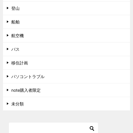
登山
船舶
航空機
バス
移住計画
パソコントラブル
note購入者限定
未分類