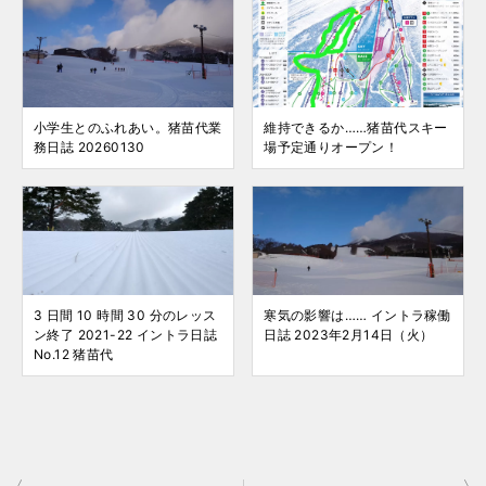
小学生とのふれあい。猪苗代業
維持できるか……猪苗代スキー
務日誌 20260130
場予定通りオープン！
3 日間 10 時間 30 分のレッス
寒気の影響は…… イントラ稼働
ン終了 2021-22 イントラ日誌
日誌 2023年2月14日（火）
No.12 猪苗代