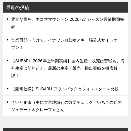
最近の投稿
豊富な雪を。ネコママウンテン 2026-27 シーズン営業期間発
表
営業再開へ向けて。イナワシロ箕輪スキー場公式サイトオー
プン！
【SUBARU 2026年上半期実績】国内生産・販売は苦戦も、海
外生産は前年超え。最新の生産・販売・輸出実績を徹底解
説！
【豪州仕様】SUBARU アウトバックとフォレスターを比較
さいたま市（主に大宮地域）の方要チェック！いちごの丘の
ジェラート＆クレープやさん