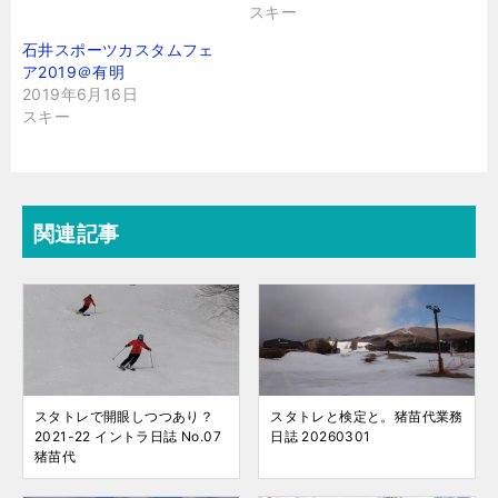
スキー
石井スポーツカスタムフェ
ア2019＠有明
2019年6月16日
スキー
関連記事
スタトレで開眼しつつあり？
スタトレと検定と。猪苗代業務
2021-22 イントラ日誌 No.07
日誌 20260301
猪苗代