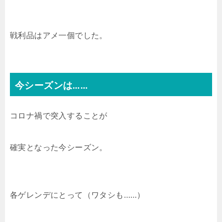
戦利品はアメ一個でした。
今シーズンは……
コロナ禍で突入することが
確実となった今シーズン。
各ゲレンデにとって（ワタシも……）