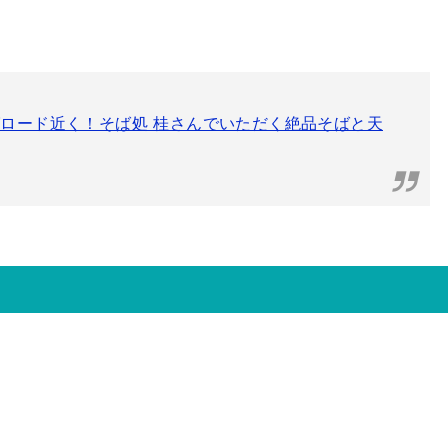
ロード近く！そば処 桂さんでいただく絶品そばと天