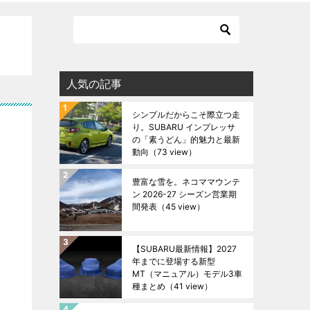
人気の記事
シンプルだからこそ際立つ走
り。SUBARU インプレッサ
の「素うどん」的魅力と最新
動向
（73 view）
豊富な雪を。ネコママウンテ
ン 2026-27 シーズン営業期
間発表
（45 view）
【SUBARU最新情報】2027
年までに登場する新型
MT（マニュアル）モデル3車
種まとめ
（41 view）