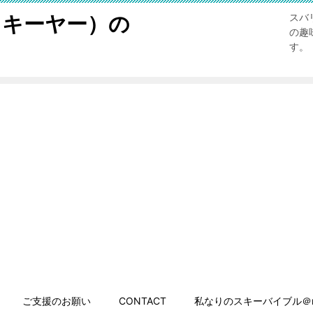
スキーヤー）の
スバ
の趣
す。
ご支援のお願い
CONTACT
私なりのスキーバイブル＠n