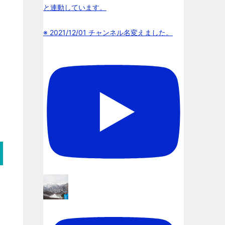
と連動しています。
※ 2021/12/01 チャンネル名変えました。