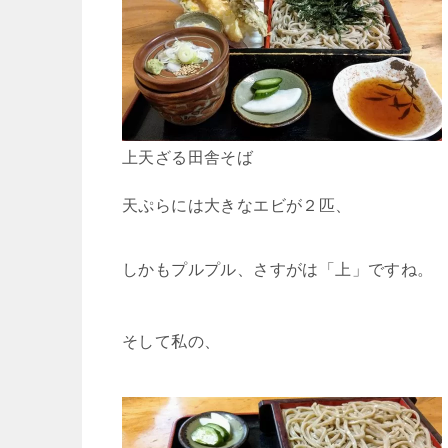
上天ざる田舎そば
天ぷらには大きなエビが２匹、
しかもプルプル、さすがは「上」ですね。
そして私の、