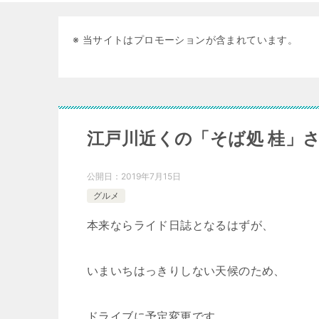
※ 当サイトはプロモーションが含まれています。
江戸川近くの「そば処 桂」
公開日：
2019年7月15日
グルメ
本来ならライド日誌となるはずが、
いまいちはっきりしない天候のため、
ドライブに予定変更です。