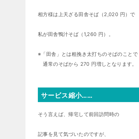
相方様は上天ざる田舎そば（2,020 円）で
私が田舎鴨汁そば（1,260 円）。
※「田舎」とは粗挽き太打ちのそばのことで
通常のそばから 270 円増しとなります。
サービス縮小……
そう言えば、帰宅して前回訪問時の
記事を見て気づいたのですが、