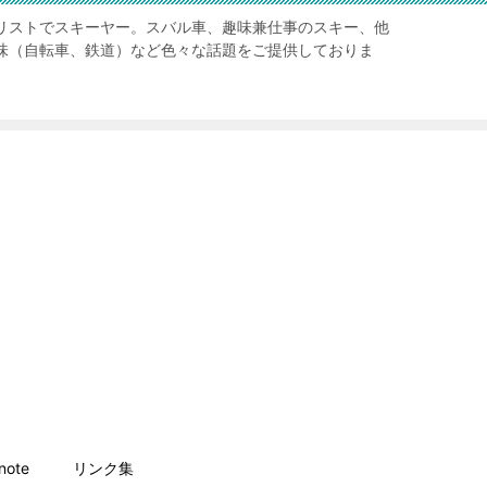
リストでスキーヤー。スバル車、趣味兼仕事のスキー、他
味（自転車、鉄道）など色々な話題をご提供しておりま
ote
リンク集