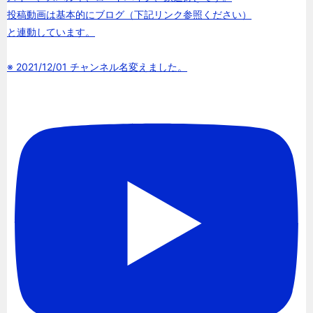
投稿動画は基本的にブログ（下記リンク参照ください）
と連動しています。
※ 2021/12/01 チャンネル名変えました。