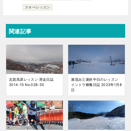
スキーレッスン
関連記事
志賀高原レッスン 滑走日誌
激混み三連休中日のレッスン
2014-15 No.028-30
イントラ稼働日誌 2023年1月8
日