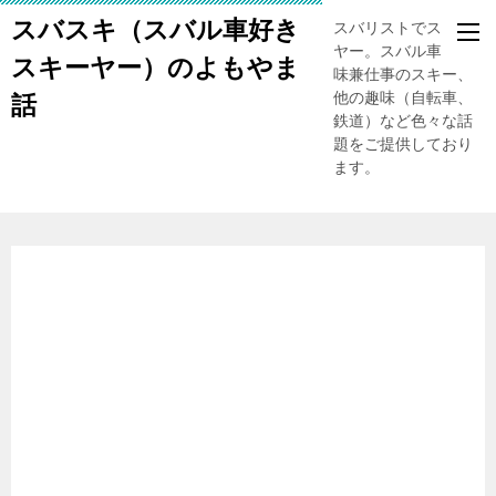
スバスキ（スバル車好き
スバリストでスキー
ヤー。スバル車、趣
スキーヤー）のよもやま
味兼仕事のスキー、
他の趣味（自転車、
話
鉄道）など色々な話
題をご提供しており
ます。