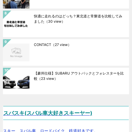
快適に走れるのはどっち？東北道と常磐道を比較してみ
ました
（30 view）
CONTACT
（27 view）
【豪州仕様】SUBARU アウトバックとフォレスターを比
較
（23 view）
スバスキ(スバル車大好きスキーヤー)
スキー、スバル車、ロードバイク、鉄道好きです。