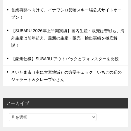
営業再開へ向けて。イナワシロ箕輪スキー場公式サイトオー
プン！
【SUBARU 2026年上半期実績】国内生産・販売は苦戦も、海
外生産は前年超え。最新の生産・販売・輸出実績を徹底解
説！
【豪州仕様】SUBARU アウトバックとフォレスターを比較
さいたま市（主に大宮地域）の方要チェック！いちごの丘の
ジェラート＆クレープやさん
アーカイブ