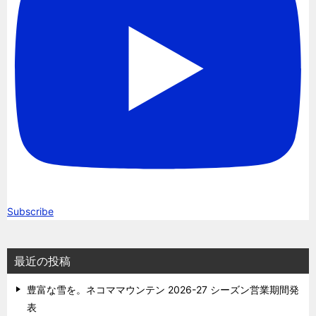
Subscribe
最近の投稿
豊富な雪を。ネコママウンテン 2026-27 シーズン営業期間発
表