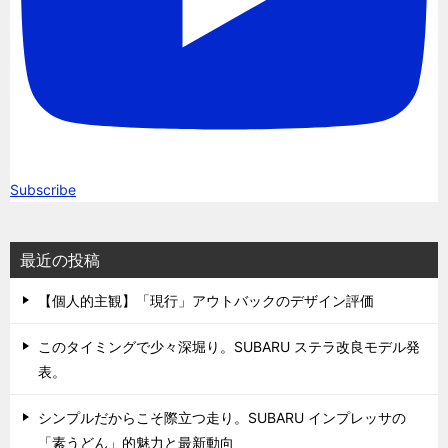
Subscribe
最近の投稿
【個人的主観】「現行」アウトバックのデザイン評価
このタイミングで少々深堀り。SUBARU ステラ改良モデル発
表。
シンプルだからこそ際立つ走り。SUBARU インプレッサの
「素うどん」的魅力と最新動向