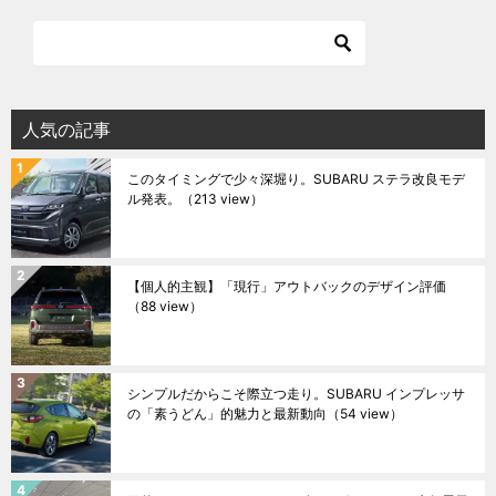
人気の記事
このタイミングで少々深堀り。SUBARU ステラ改良モデ
ル発表。
（213 view）
【個人的主観】「現行」アウトバックのデザイン評価
（88 view）
シンプルだからこそ際立つ走り。SUBARU インプレッサ
の「素うどん」的魅力と最新動向
（54 view）