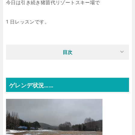
今日は引き続き猪苗代リゾートスキー場で
1 日レッスンです。
目次
ゲレンデ状況……