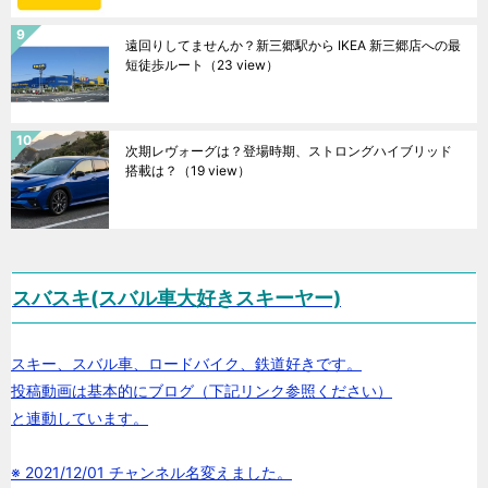
遠回りしてませんか？新三郷駅から IKEA 新三郷店への最
短徒歩ルート
（23 view）
次期レヴォーグは？登場時期、ストロングハイブリッド
搭載は？
（19 view）
スバスキ(スバル車大好きスキーヤー)
スキー、スバル車、ロードバイク、鉄道好きです。
投稿動画は基本的にブログ（下記リンク参照ください）
と連動しています。
※ 2021/12/01 チャンネル名変えました。