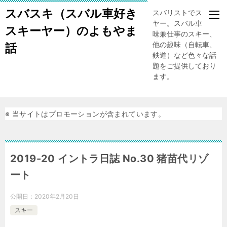
スバスキ（スバル車好き
スバリストでスキー
ヤー。スバル車、趣
スキーヤー）のよもやま
味兼仕事のスキー、
他の趣味（自転車、
話
鉄道）など色々な話
題をご提供しており
ます。
※ 当サイトはプロモーションが含まれています。
2019-20 イントラ日誌 No.30 猪苗代リゾ
ート
公開日：
2020年2月20日
スキー