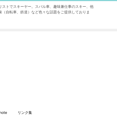
リストでスキーヤー。スバル車、趣味兼仕事のスキー、他
味（自転車、鉄道）など色々な話題をご提供しておりま
ote
リンク集