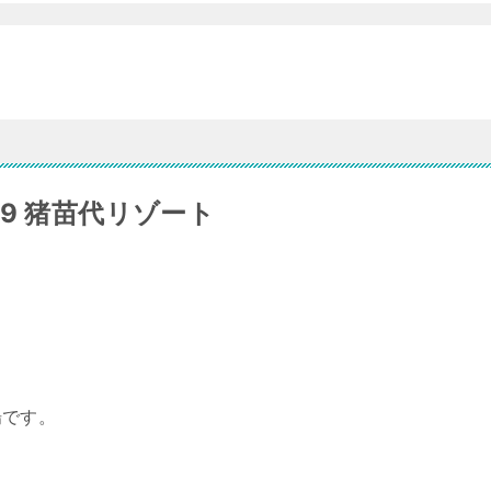
.29 猪苗代リゾート
場です。