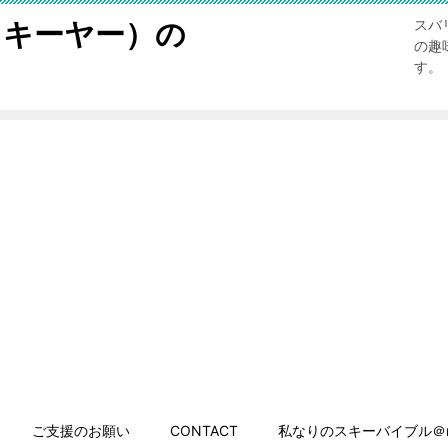
スキーヤー）の
スバ
の趣
す。
ご支援のお願い
CONTACT
私なりのスキーバイブル＠n