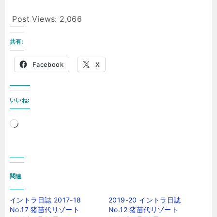
Post Views:
2,066
共有:
Facebook
X
いいね:
読
み
込
み
関連
中…
イントラ日誌 2017-18
2019-20 イントラ日誌
No.17 猪苗代リゾート
No.12 猪苗代リゾート