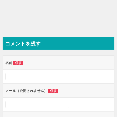
コメントを残す
名前
必須
メール（公開されません）
必須