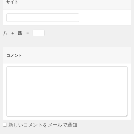
サイト
八
+
四
=
コメント
新しいコメントをメールで通知