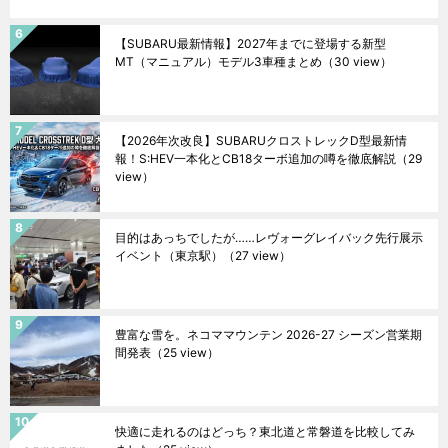
【SUBARU最新情報】2027年までに登場する新型
MT（マニュアル）モデル3車種まとめ
（30 view）
【2026年次改良】SUBARUクロストレックD型最新情
報！S:HEV一本化とCB18ターボ追加の噂を徹底解説
（29
view）
目的はあっちでしたが……レヴォーグレイバック先行展示
イベント（東京駅）
（27 view）
豊富な雪を。ネコママウンテン 2026-27 シーズン営業期
間発表
（25 view）
快適に走れるのはどっち？東北道と常磐道を比較してみ