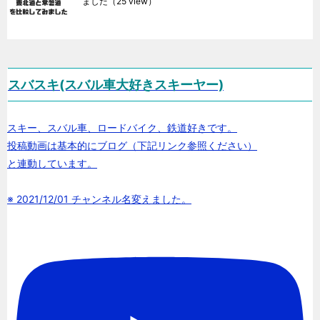
ました
（25 view）
スバスキ(スバル車大好きスキーヤー)
スキー、スバル車、ロードバイク、鉄道好きです。
投稿動画は基本的にブログ（下記リンク参照ください）
と連動しています。
※ 2021/12/01 チャンネル名変えました。