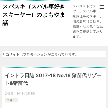
スバスキ（スバル車好き
スバリストでスキー
ヤー。スバル車、趣
スキーヤー）のよもやま
味兼仕事のスキー、
他の趣味（自転車、
話
鉄道）など色々な話
題をご提供しており
ます。
※ 当サイトはプロモーションが含まれています。
イントラ日誌 2017-18 No.18 猪苗代リゾー
ト&猪苗代
公開日：
2018年2月1日
スキー