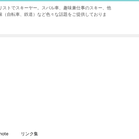
リストでスキーヤー。スバル車、趣味兼仕事のスキー、他
味（自転車、鉄道）など色々な話題をご提供しておりま
ote
リンク集