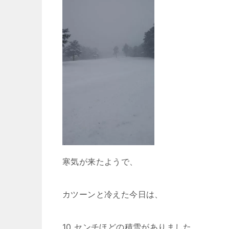
寒気が来たようで、
カツーンと冷えた今日は、
10 センチほどの積雪がありました。