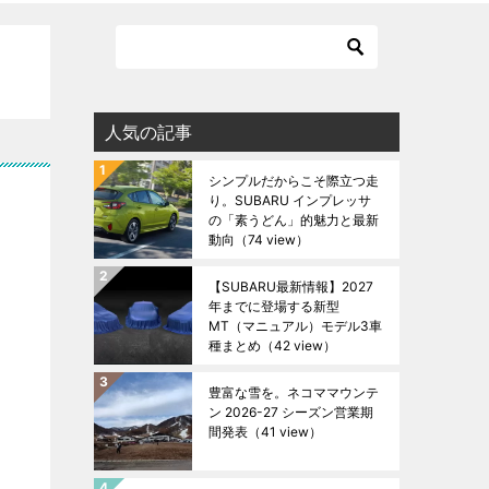
人気の記事
シンプルだからこそ際立つ走
り。SUBARU インプレッサ
の「素うどん」的魅力と最新
動向
（74 view）
【SUBARU最新情報】2027
年までに登場する新型
MT（マニュアル）モデル3車
種まとめ
（42 view）
豊富な雪を。ネコママウンテ
ン 2026-27 シーズン営業期
間発表
（41 view）