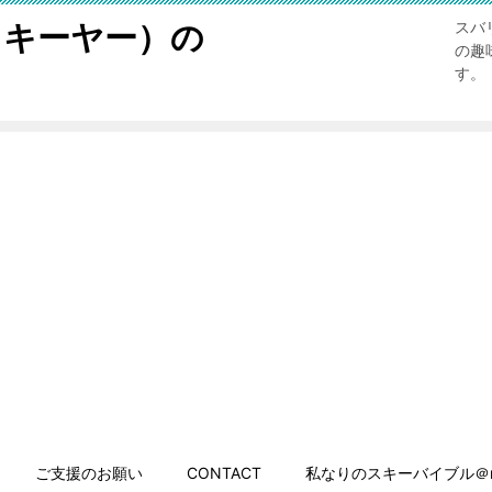
スキーヤー）の
スバ
の趣
す。
ご支援のお願い
CONTACT
私なりのスキーバイブル＠n