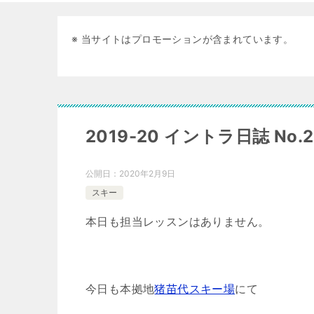
※ 当サイトはプロモーションが含まれています。
2019-20 イントラ日誌 N
公開日：
2020年2月9日
スキー
本日も担当レッスンはありません。
今日も本拠地
猪苗代スキー場
にて