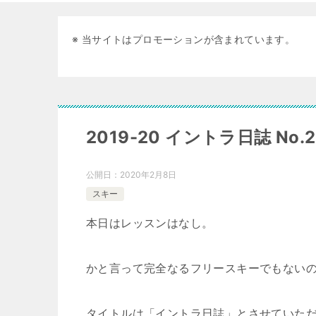
※ 当サイトはプロモーションが含まれています。
2019-20 イントラ日誌 N
公開日：
2020年2月8日
スキー
本日はレッスンはなし。
かと言って完全なるフリースキーでもない
タイトルは「イントラ日誌」とさせていた