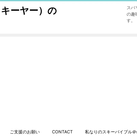
スキーヤー）の
スバ
の趣
す。
ご支援のお願い
CONTACT
私なりのスキーバイブル＠n