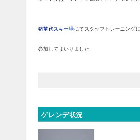
猪苗代スキー場
にてスタッフトレーニング
参加してまいりました。
ゲレンデ状況