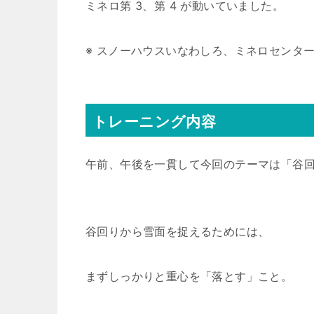
ミネロ第 3、第 4 が動いていました。
※ スノーハウスいなわしろ、ミネロセンタ
トレーニング内容
午前、午後を一貫して今回のテーマは「谷
谷回りから雪面を捉えるためには、
まずしっかりと重心を「落とす」こと。