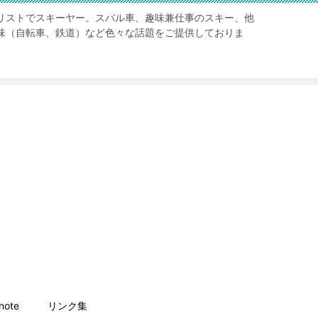
リストでスキーヤー。スバル車、趣味兼仕事のスキー、他
味（自転車、鉄道）など色々な話題をご提供しておりま
ote
リンク集