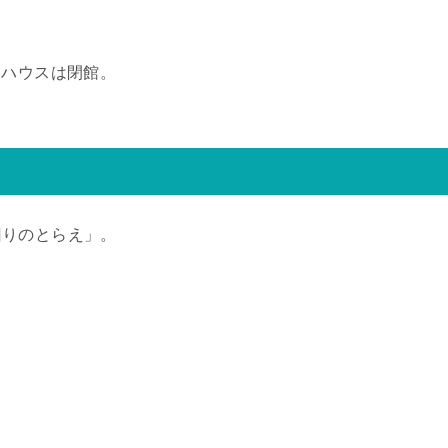
ーハウスは閉館。
回りのとらえ」。