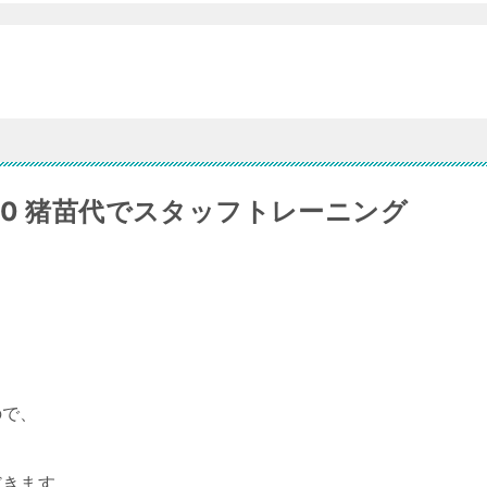
o.20 猪苗代でスタッフトレーニング
ので、
だきます。